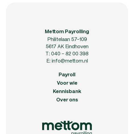
Mettom Payrolling
Philitelaan 57-109
5617 AK Eindhoven
T:
040 - 82 00 398
E:
info@mettom.nl
Payroll
Voor wie
Kennisbank
Over ons