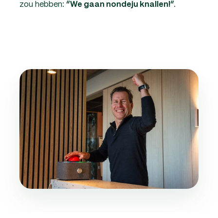
zou hebben:
.
“We gaan nondeju knallen!”