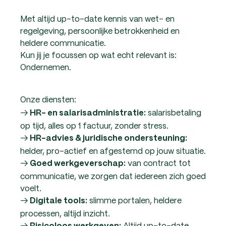
Met altijd up-to-date kennis van wet- en
regelgeving, persoonlijke betrokkenheid en
heldere communicatie.
Kun jij je focussen op wat echt relevant is:
Ondernemen.
Onze diensten:
→
salarisbetaling
HR- en salarisadministratie:
op tijd, alles op 1 factuur, zonder stress.
→
HR-advies & juridische ondersteuning:
helder, pro-actief en afgestemd op jouw situatie.
→
van contract tot
Goed werkgeverschap:
communicatie, we zorgen dat iedereen zich goed
voelt.
→
slimme portalen, heldere
Digitale tools:
processen, altijd inzicht.
→
Altijd up-to-date.