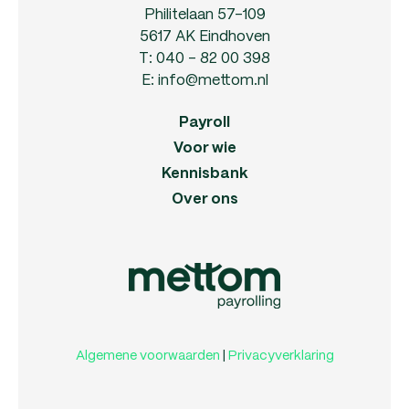
Philitelaan 57-109
5617 AK Eindhoven
T:
040 - 82 00 398
E:
info@mettom.nl
Payroll
Voor wie
Kennisbank
Over ons
Algemene voorwaarden
|
Privacyverklaring