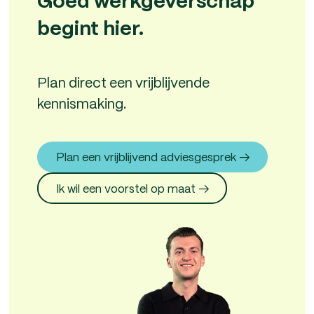
Goed werkgeverschap
begint hier.
Plan direct een vrijblijvende
kennismaking.
Plan een vrijblijvend adviesgesprek →
Ik wil een voorstel op maat →