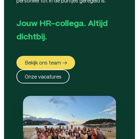
personeel tot in de puntjes geregeld is.
Jouw HR-collega. Altijd
dichtbij.
Bekijk ons team →
Onze vacatures