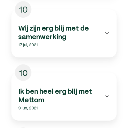
10
Wij zijn erg blij met de
samenwerking
17 jul, 2021
10
Ik ben heel erg blij met
Mettom
9 jun, 2021