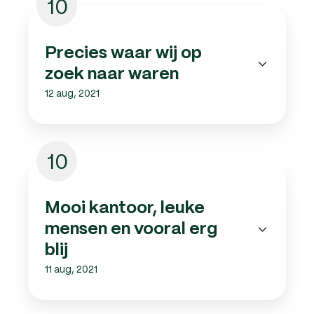
10
Precies waar wij op
zoek naar waren
12 aug, 2021
10
Mooi kantoor, leuke
mensen en vooral erg
blij
11 aug, 2021