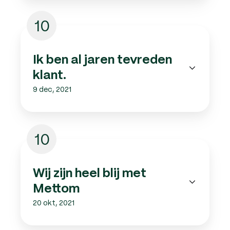
10
Ik ben al jaren tevreden
klant.
9 dec, 2021
10
Wij zijn heel blij met
Mettom
20 okt, 2021