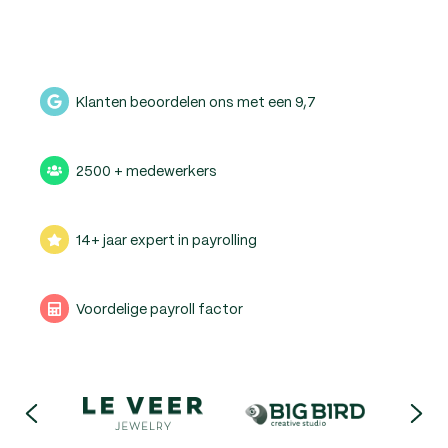
Klanten beoordelen ons met een 9,7
2500 + medewerkers
14+ jaar expert in payrolling
Voordelige payroll factor