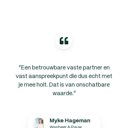
“Een betrouwbare vaste partner en
vast aanspreekpunt die dus echt met
je mee holt. Dat is van onschatbare
waarde.”
Myke
Myke Hageman
Hageman
Wasbeer & Pauw