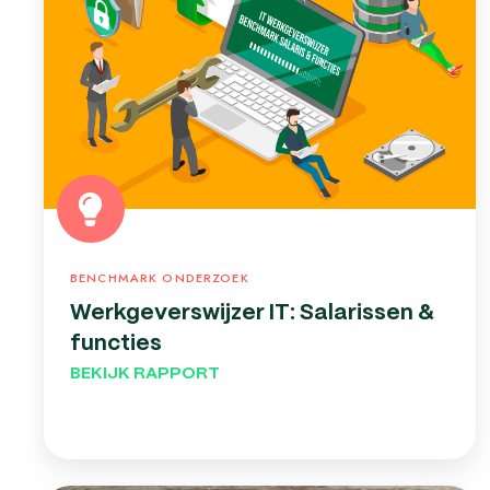
&
functies
BENCHMARK ONDERZOEK
Werkgeverswijzer IT: Salarissen &
functies
BEKIJK RAPPORT