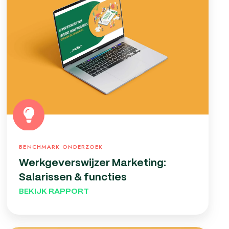
&
functies
BENCHMARK ONDERZOEK
Werkgeverswijzer Marketing:
Salarissen & functies
BEKIJK RAPPORT