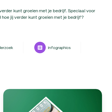
erder kunt groeien met je bedrijf. Speciaal voor
oe jij verder kunt groeien met je bedrijf?
derzoek
Infographics
Personeelskosten