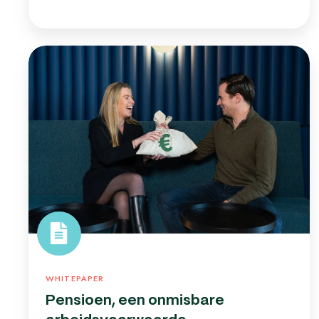
Pensioen,
een
onmisbare
arbeidsvoorwaarde
WHITEPAPER
Pensioen, een onmisbare