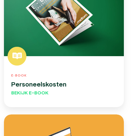
E-BOOK
Personeelskosten
BEKIJK E-BOOK
Werkgeverswijzer
Marketing:
Salarissen