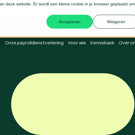
 aan deze website. Er wordt een kleine cookie in je browser geplaatst om
Login Me
Accepteren
Weigeren
Onze payrolldienstverlening
Voor wie
Kennisbank
Over o