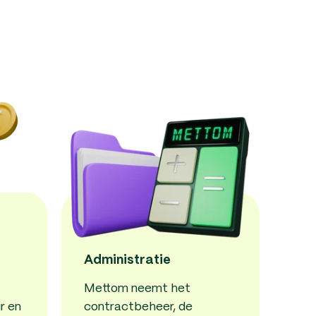
Administratie
Mettom neemt het
r en
contractbeheer, de