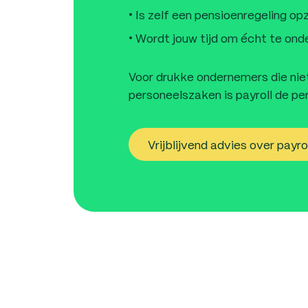
Is zelf een pensioenregeling opz
Wordt jouw tijd om écht te on
Voor drukke ondernemers die niet
personeelszaken is payroll de pe
Vrijblijvend advies over payr