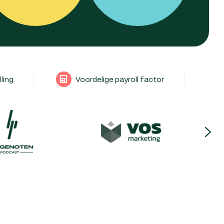
lling
Voordelige payroll factor