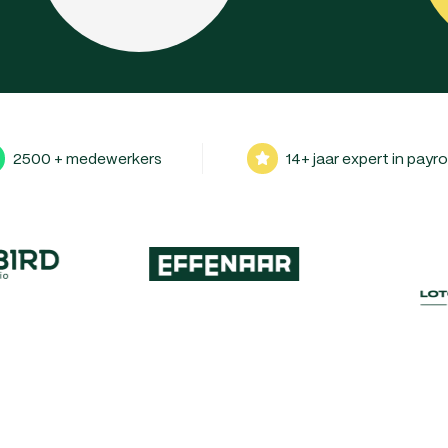
2500 + medewerkers
14+ jaar expert in payro