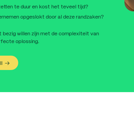
etten te duur en kost het teveel tijd?
dernemen opgeslokt door al deze randzaken?
 bezig willen zijn met de complexiteit van
rfecte oplossing.
oll →