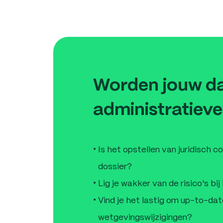
Worden jouw d
administratiev
Is het opstellen van juridisch 
dossier?
Lig je wakker van de risico's b
Vind je het lastig om up-to-dat
wetgevingswijzigingen?