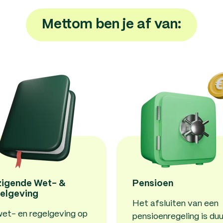
Mettom ben je af van:
zigende Wet- &
Pensioen
elgeving
Het afsluiten van een
et- en regelgeving op
pensioenregeling is duu