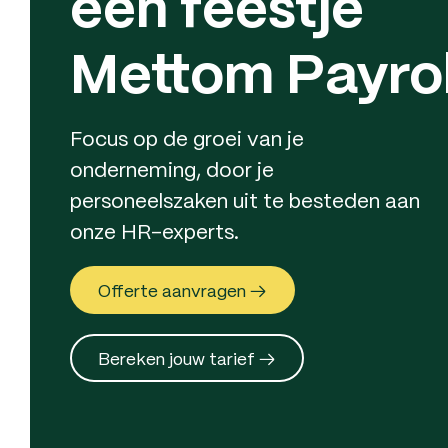
een feestje
Mettom Payrol
Focus op de groei van je
onderneming, door je
personeelszaken uit te besteden aan
onze HR-experts.
Offerte aanvragen →
Bereken jouw tarief →