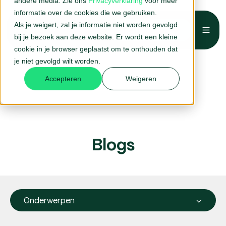
andere media. Zie ons
Privacyverklaring
voor meer
informatie over de cookies die we gebruiken.
Als je weigert, zal je informatie niet worden gevolgd
Belafspraak →
bij je bezoek aan deze website. Er wordt een kleine
cookie in je browser geplaatst om te onthouden dat
je niet gevolgd wilt worden.
Accepteren
Weigeren
Blogs
Onderwerpen