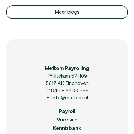
Meer blogs
Mettom Payrolling
Philitelaan 57-109
5617 AK Eindhoven
T:
040 - 82 00 398
E:
info@mettom.nl
Payroll
Voor wie
Kennisbank