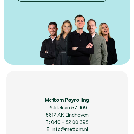
Mettom Payrolling
Philitelaan 57-109
5617 AK Eindhoven
T:
040 - 82 00 398
E:
info@mettom.nl