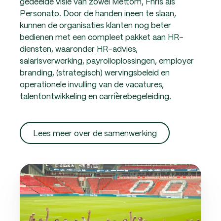
gedeelde visie van zowel Mettom, Fhris als
Personato. Door de handen ineen te slaan,
kunnen de organisaties klanten nog beter
bedienen met een compleet pakket aan HR-
diensten, waaronder HR-advies,
salarisverwerking, payrolloplossingen, employer
branding, (strategisch) wervingsbeleid en
operationele invulling van de vacatures,
talentontwikkeling en carrièrebegeleiding.
Lees meer over de samenwerking