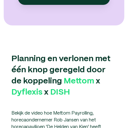
Planning en verlonen met
één knop geregeld door
de koppeling
Mettom
x
Dyflexis
x
DISH
Bekijk de video hoe Mettom Payrolling,
horecaondernemer Rob Jansen van het
horecapaviljoen 'De Helden van Kien' heeft