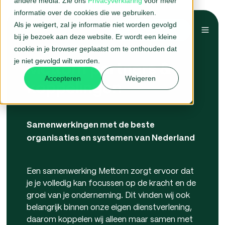
andere media. Zie ons
Privacyverklaring
voor meer
informatie over de cookies die we gebruiken.
Als je weigert, zal je informatie niet worden gevolgd
Belafspraak →
bij je bezoek aan deze website. Er wordt een kleine
cookie in je browser geplaatst om te onthouden dat
je niet gevolgd wilt worden.
Mettom partners &
Accepteren
Weigeren
koppelingen
Samenwerkingen met de beste
organisaties en systemen van Nederland
Een samenwerking Mettom zorgt ervoor dat
je je volledig kan focussen op de kracht en de
groei van je onderneming. Dit vinden wij ook
belangrijk binnen onze eigen dienstverlening,
daarom koppelen wij alleen maar samen met