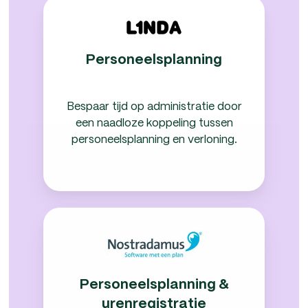
Personeelsplanning
Personeelsplanning
Bespaar tijd op administratie door
een naadloze koppeling tussen
personeelsplanning en verloning.
Personeelsplanning
&
urenregistratie
Personeelsplanning &
urenregistratie