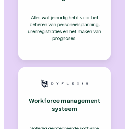
Alles wat je nodig hebt voor het
beheren van personeelsplanning,
urenregistraties en het maken van
prognoses.
Workforce
management
systeem
Workforce management
systeem
Volledig geïntegreerde software