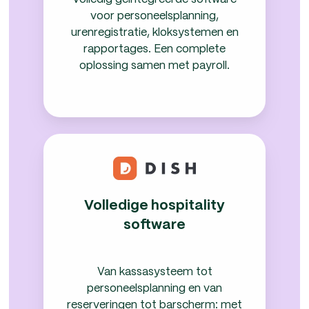
voor personeelsplanning,
urenregistratie, kloksystemen en
rapportages. Een complete
oplossing samen met payroll.
Volledige
hospitality
software
Volledige hospitality
software
Van kassasysteem tot
personeelsplanning en van
reserveringen tot barscherm: met