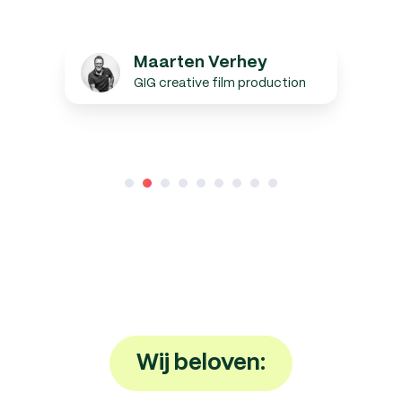
Maarten
Maarten Verhey
Verhey
GIG creative film production
Wij beloven: