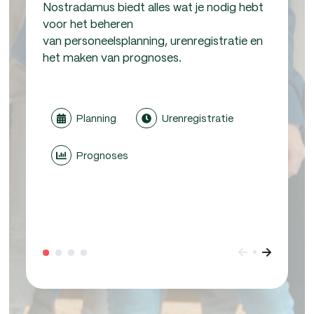
Nostradamus biedt alles wat je nodig hebt
voor het beheren
van
personeelsplanning
,
urenregistratie
en
het maken van prognoses.
Planning
Urenregistratie
Prognoses