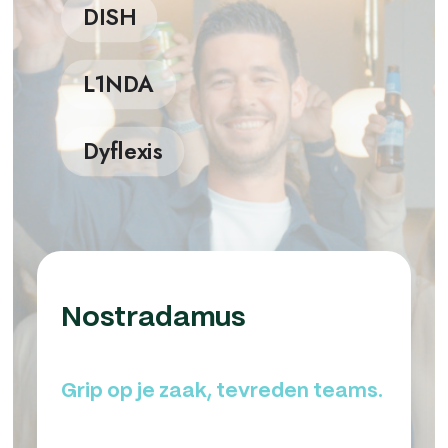
DISH
L1NDA
Dyflexis
Nostradamus
Grip op je zaak, tevreden teams.