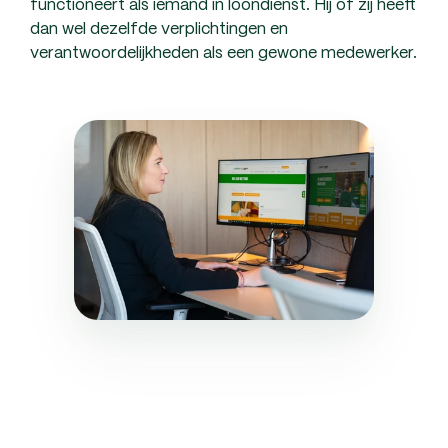
functioneert als iemand in loondienst. Hij of zij heeft
dan wel dezelfde verplichtingen en
verantwoordelijkheden als een gewone medewerker.