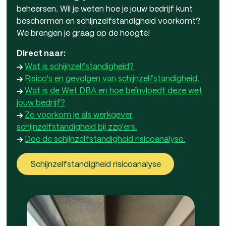
beheersen. Wil je weten hoe je jouw bedrijf kunt
beschermen en schijnzelfstandigheid voorkomt?
We brengen je graag op de hoogte!
Direct naar:
Wat is schijnzelfstandigheid?
Risico's en gevolgen van
schijnzelfstandigheid.
Wat is de Wet DBA en hoe beïnvloedt deze wet
jouw bedrijf?
Zo voorkom je als werkgever
schijnzelfstandigheid bij zzp'ers.
Doe de schijnzelfstandigheid risicoanalyse.
Schijnzelfstandigheid risicoanalyse