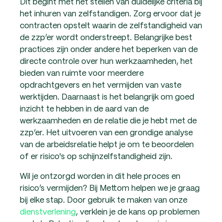
Dit begint met het stellen van duidelijke criteria bij
het inhuren van zelfstandigen. Zorg ervoor dat je
contracten opstelt waarin de zelfstandigheid van
de zzp’er wordt onderstreept. Belangrijke best
practices zijn onder andere het beperken van de
directe controle over hun werkzaamheden, het
bieden van ruimte voor meerdere
opdrachtgevers en het vermijden van vaste
werktijden. Daarnaast is het belangrijk om goed
inzicht te hebben in de aard van de
werkzaamheden en de relatie die je hebt met de
zzp’er. Het uitvoeren van een grondige analyse
van de arbeidsrelatie helpt je om te beoordelen
of er risico's op schijnzelfstandigheid zijn.
Wil je ontzorgd worden in dit hele proces en
risico’s vermijden? Bij Mettom helpen we je graag
bij elke stap. Door gebruik te maken van onze
dienstverlening
, verklein je de kans op problemen