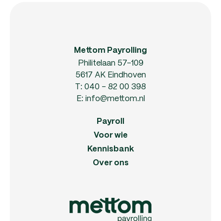
Mettom Payrolling
Philitelaan 57-109
5617 AK Eindhoven
T:
040 - 82 00 398
E:
info@mettom.nl
Payroll
Voor wie
Kennisbank
Over ons