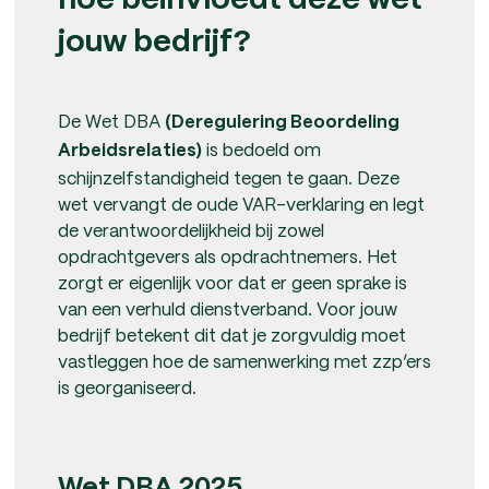
hoe beïnvloedt deze wet
jouw bedrijf?
De Wet DBA
(Deregulering Beoordeling
is bedoeld om
Arbeidsrelaties)
schijnzelfstandigheid tegen te gaan. Deze
wet vervangt de oude VAR-verklaring en legt
de verantwoordelijkheid bij zowel
opdrachtgevers als opdrachtnemers. Het
zorgt er eigenlijk voor dat er geen sprake is
van een verhuld dienstverband. Voor jouw
bedrijf betekent dit dat je zorgvuldig moet
vastleggen hoe de samenwerking met zzp’ers
is georganiseerd.
Wet DBA 2025