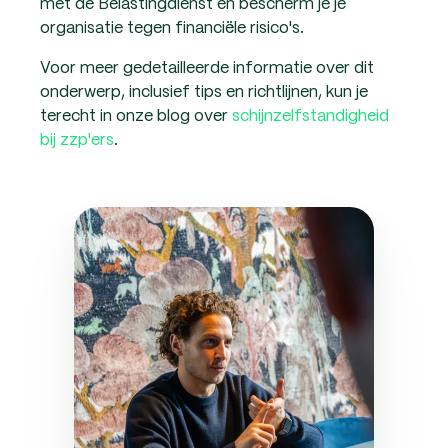
met de Belastingdienst en bescherm je je
organisatie tegen financiële risico's.
Voor meer gedetailleerde informatie over dit
onderwerp, inclusief tips en richtlijnen, kun je
terecht in onze blog over
schijnzelfstandigheid
bij zzp'ers
.