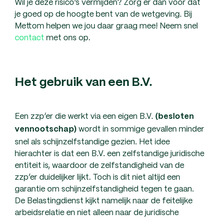
Wil je deze risico’s vermijden? Zorg er dan voor dat
je goed op de hoogte bent van de wetgeving. Bij
Mettom helpen we jou daar graag mee! Neem snel
contact
met ons op.
Het gebruik van een B.V.
Een zzp’er die werkt via een eigen B.V.
(besloten
wordt in sommige gevallen minder
vennootschap)
snel als schijnzelfstandige gezien. Het idee
hierachter is dat een B.V. een zelfstandige juridische
entiteit is, waardoor de zelfstandigheid van de
zzp’er duidelijker lijkt. Toch is dit niet altijd een
garantie om schijnzelfstandigheid tegen te gaan.
De Belastingdienst kijkt namelijk naar de feitelijke
arbeidsrelatie en niet alleen naar de juridische