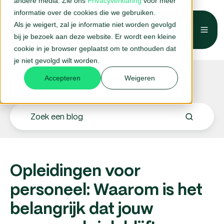
andere media. Zie ons
Privacyverklaring
voor meer
informatie over de cookies die we gebruiken.
Als je weigert, zal je informatie niet worden gevolgd
Belafspraak →
bij je bezoek aan deze website. Er wordt een kleine
cookie in je browser geplaatst om te onthouden dat
je niet gevolgd wilt worden.
Blogs.
Accepteren
Weigeren
Opleidingen voor
personeel: Waarom is het
belangrijk dat jouw