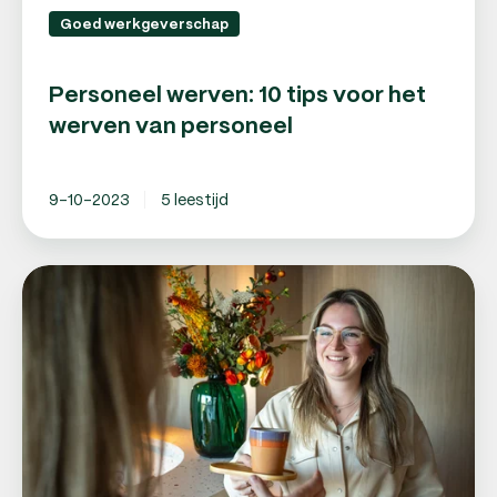
Goed werkgeverschap
Personeel werven: 10 tips voor het
werven van personeel
9-10-2023
5 leestijd
Personeel
aannemen?
Gebruik
onze
checklist!