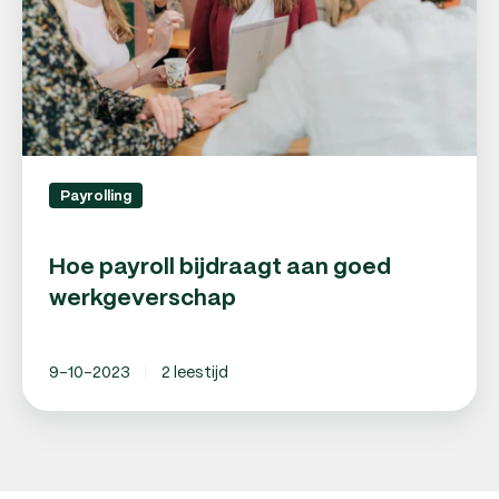
Payrolling
Hoe payroll bijdraagt aan goed
werkgeverschap
9-10-2023
2 leestijd