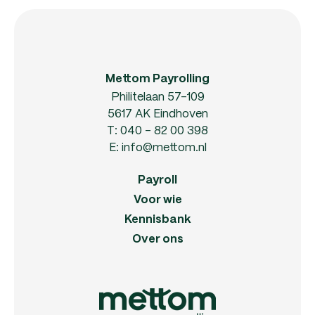
Mettom Payrolling
Philitelaan 57-109
5617 AK Eindhoven
T:
040 - 82 00 398
E:
info@mettom.nl
Payroll
Voor wie
Kennisbank
Over ons