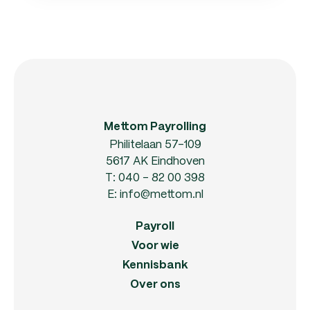
Mettom Payrolling
Philitelaan 57-109
5617 AK Eindhoven
T:
040 - 82 00 398
E:
info@mettom.nl
Payroll
Voor wie
Kennisbank
Over ons