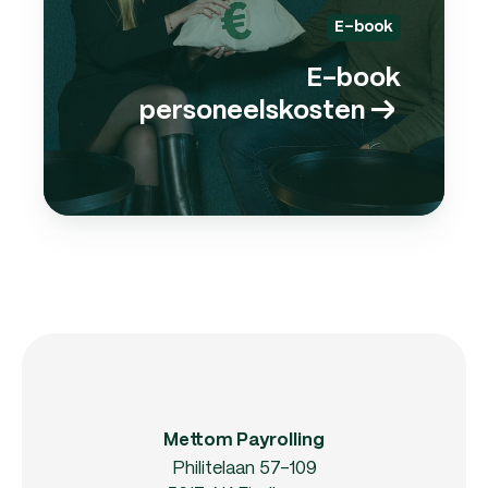
E-book
E-book
personeelskosten
→
Mettom Payrolling
Philitelaan 57-109