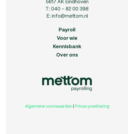
5617 AK Eindhoven
T:
040 - 82 00 398
E:
info@mettom.nl
Payroll
Voor wie
Kennisbank
Over ons
Algemene voorwaarden
|
Privacyverklaring