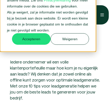
andere media. Zie ons
Privacyverklaring
voor meer
informatie over de cookies die we gebruiken.
Als je weigert, zal je informatie niet worden gevolgd
Belafspraak →
bij je bezoek aan deze website. Er wordt een kleine
cookie in je browser geplaatst om te onthouden dat
je niet gevolgd wilt worden.
10 tips voor optimale
Accepteren
Weigeren
leadgeneratie
Iedere ondernemer wil een volle
klantenportefeuille maar hoe kom je nu eigenlijk
aan leads? Wij denken dat je zowel online als
offline kunt zorgen voor optimale leadgeneratie.
Met onze 10 tips voor leadgeneratie helpen we
jou om de beste leads te genereren voor jouw
bedrijf.