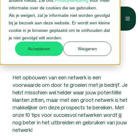
andere media. Zie ons
Privacyverklaring
voor meer
informatie over de cookies die we gebruiken.
Als je weigert, zal je informatie niet worden gevolgd
Belafspraak →
bij je bezoek aan deze website. Er wordt een kleine
cookie in je browser geplaatst om te onthouden dat
je niet gevolgd wilt worden.
10 tips voor succesvol
Accepteren
Weigeren
netwerken
Het opbouwen van een netwerk is een
voorwaarde om door te groeien met je bedrijf. Je
hebt misschien wel helder waar jouw potentiële
klanten zitten, maar met een groot netwerk is het
makkelijker om deze prospects te bereiken. Met
onze 10 tips voor succesvol netwerken wordt jij
nog beter in het uitbreiden en gebruiken van jouw
netwerk!