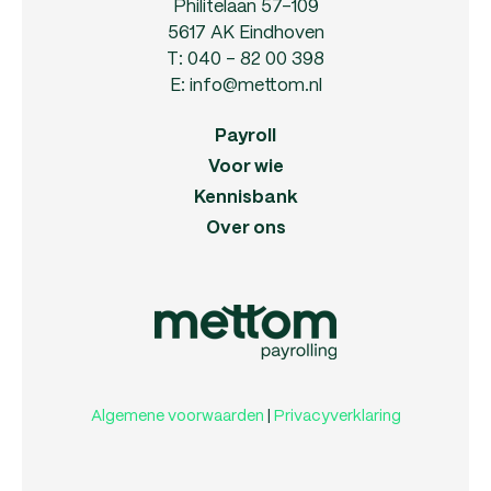
Philitelaan 57-109
5617 AK Eindhoven
T:
040 - 82 00 398
E:
info@mettom.nl
Payroll
Voor wie
Kennisbank
Over ons
Algemene voorwaarden
|
Privacyverklaring