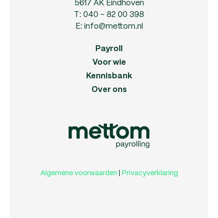
5617 AK Eindhoven
T:
040 - 82 00 398
E:
info@mettom.nl
Payroll
Voor wie
Kennisbank
Over ons
Algemene voorwaarden
|
Privacyverklaring