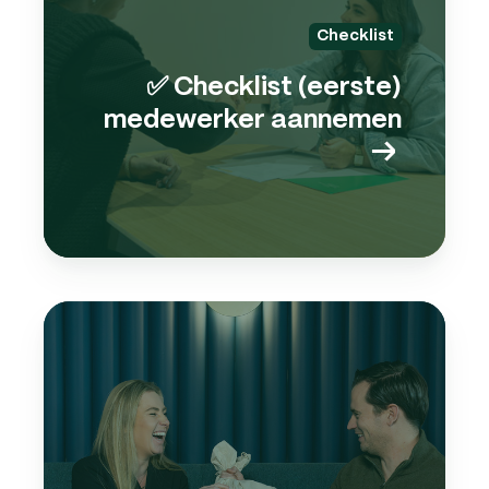
Checklist
✅ Checklist (eerste)
medewerker aannemen
→
E-
book
pers
→