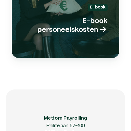
E-book
E-book
personeelskosten
→
Mettom Payrolling
Philitelaan 57-109