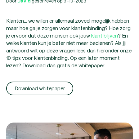
Door
geschreven op 9-10-2023
David
Klanten… we willen er allemaal zoveel mogelijk hebben
maar hoe ga je zorgen voor klantenbinding? Hoe zorg
je ervoor dat deze mensen ook jouw
klant blijven
? En
welke klanten kun je beter niet meer bedienen? Als jij
antwoord wilt op deze vragen lees dan hieronder onze
10 tips voor klantenbinding. Op een later moment
lezen? Download dan gratis de whitepaper.
Download whitepaper