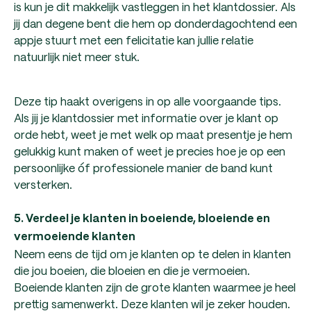
is kun je dit makkelijk vastleggen in het klantdossier. Als
jij dan degene bent die hem op donderdagochtend een
appje stuurt met een felicitatie kan jullie relatie
natuurlijk niet meer stuk.
Deze tip haakt overigens in op alle voorgaande tips.
Als jij je klantdossier met informatie over je klant op
orde hebt, weet je met welk op maat presentje je hem
gelukkig kunt maken of weet je precies hoe je op een
persoonlijke óf professionele manier de band kunt
versterken.
5. Verdeel je klanten in boeiende, bloeiende en
vermoeiende klanten
Neem eens de tijd om je klanten op te delen in klanten
die jou boeien, die bloeien en die je vermoeien.
Boeiende klanten zijn de grote klanten waarmee je heel
prettig samenwerkt. Deze klanten wil je zeker houden.