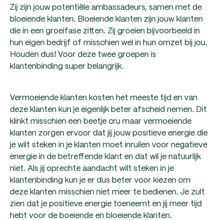
Zij zijn jouw potentiële ambassadeurs, samen met de
bloeiende klanten. Bloeiende klanten zijn jouw klanten
die in een groeifase zitten. Zij groeien bijvoorbeeld in
hun eigen bedrijf of misschien wel in hun omzet bij jou.
Houden dus! Voor deze twee groepen is
klantenbinding super belangrijk.
Vermoeiende klanten kosten het meeste tijd en van
deze klanten kun je eigenlijk beter afscheid nemen. Dit
klinkt misschien een beetje cru maar vermoeiende
klanten zorgen ervoor dat jij jouw positieve energie die
je wilt steken in je klanten moet inruilen voor negatieve
energie in de betreffende klant en dat wil je natuurlijk
niet. Als jij oprechte aandacht wilt steken in je
klantenbinding kun je er dus beter voor kiezen om
deze klanten misschien niet meer te bedienen. Je zult
zien dat je positieve energie toeneemt en jij meer tijd
hebt voor de boeiende en bloeiende klanten.