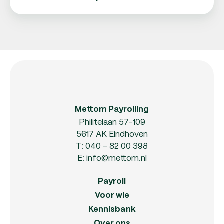
Mettom Payrolling
Philitelaan 57-109
5617 AK Eindhoven
T:
040 - 82 00 398
E:
info@mettom.nl
Payroll
Voor wie
Kennisbank
Over ons