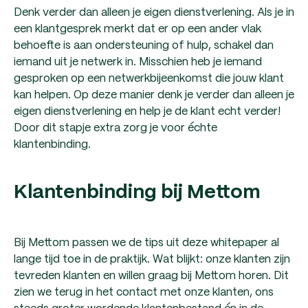
Denk verder dan alleen je eigen dienstverlening. Als je in
een klantgesprek merkt dat er op een ander vlak
behoefte is aan ondersteuning of hulp, schakel dan
iemand uit je netwerk in. Misschien heb je iemand
gesproken op een netwerkbijeenkomst die jouw klant
kan helpen. Op deze manier denk je verder dan alleen je
eigen dienstverlening en help je de klant echt verder!
Door dit stapje extra zorg je voor échte
klantenbinding.
Klantenbinding bij Mettom
Bij Mettom passen we de tips uit deze whitepaper al
lange tijd toe in de praktijk. Wat blijkt: onze klanten zijn
tevreden klanten en willen graag bij Mettom horen. Dit
zien we terug in het contact met onze klanten, ons
steeds groter wordende klantenbestand én in de