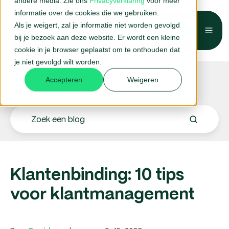
andere media. Zie ons
Privacyverklaring
voor meer
informatie over de cookies die we gebruiken.
Als je weigert, zal je informatie niet worden gevolgd
Belafspraak →
bij je bezoek aan deze website. Er wordt een kleine
cookie in je browser geplaatst om te onthouden dat
je niet gevolgd wilt worden.
Blogs.
Accepteren
Weigeren
Klantenbinding: 10 tips
voor klantmanagement