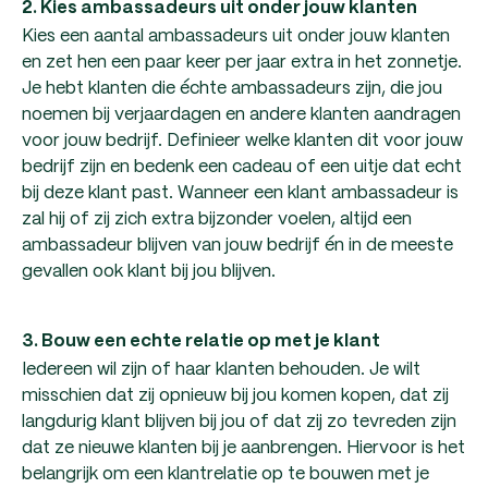
2. Kies ambassadeurs uit onder jouw klanten
Kies een aantal ambassadeurs uit onder jouw klanten
en zet hen een paar keer per jaar extra in het zonnetje.
Je hebt klanten die échte ambassadeurs zijn, die jou
noemen bij verjaardagen en andere klanten aandragen
voor jouw bedrijf. Definieer welke klanten dit voor jouw
bedrijf zijn en bedenk een cadeau of een uitje dat echt
bij deze klant past. Wanneer een klant ambassadeur is
zal hij of zij zich extra bijzonder voelen, altijd een
ambassadeur blijven van jouw bedrijf én in de meeste
gevallen ook klant bij jou blijven.
3. Bouw een echte relatie op met je klant
Iedereen wil zijn of haar klanten behouden. Je wilt
misschien dat zij opnieuw bij jou komen kopen, dat zij
langdurig klant blijven bij jou of dat zij zo tevreden zijn
dat ze nieuwe klanten bij je aanbrengen. Hiervoor is het
belangrijk om een klantrelatie op te bouwen met je