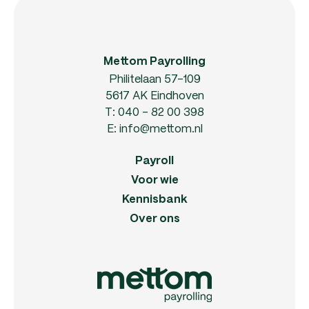
Mettom Payrolling
Philitelaan 57-109
5617 AK Eindhoven
T:
040 - 82 00 398
E:
info@mettom.nl
Payroll
Voor wie
Kennisbank
Over ons