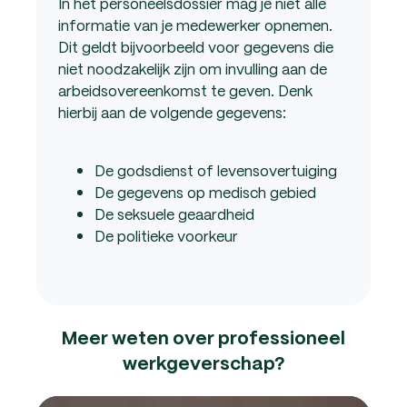
In het personeelsdossier mag je niet alle
informatie van je medewerker opnemen.
Dit geldt bijvoorbeeld voor gegevens die
niet noodzakelijk zijn om invulling aan de
arbeidsovereenkomst te geven. Denk
hierbij aan de volgende gegevens:
De godsdienst of levensovertuiging
De gegevens op medisch gebied
De seksuele geaardheid
De politieke voorkeur
Meer weten over professioneel
werkgeverschap?
Inzic