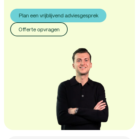
Plan een vrijblijvend adviesgesprek
Offerte opvragen