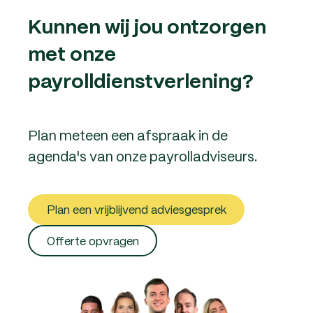
Kunnen wij jou ontzorgen
met onze
payrolldienstverlening?
Plan meteen een afspraak in de
agenda's van onze payrolladviseurs.
Plan een vrijblijvend adviesgesprek
Offerte opvragen