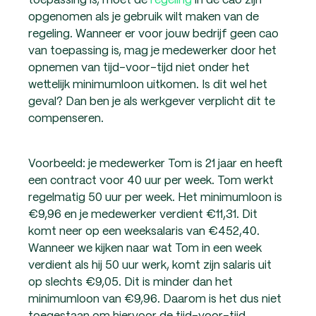
opgenomen als je gebruik wilt maken van de
regeling. Wanneer er voor jouw bedrijf geen cao
van toepassing is, mag je medewerker door het
opnemen van tijd-voor-tijd niet onder het
wettelijk minimumloon uitkomen. Is dit wel het
geval? Dan ben je als werkgever verplicht dit te
compenseren.
Voorbeeld: je medewerker Tom is 21 jaar en heeft
een contract voor 40 uur per week. Tom werkt
regelmatig 50 uur per week. Het minimumloon is
€9,96 en je medewerker verdient €11,31. Dit
komt neer op een weeksalaris van €452,40.
Wanneer we kijken naar wat Tom in een week
verdient als hij 50 uur werk, komt zijn salaris uit
op slechts €9,05. Dit is minder dan het
minimumloon van €9,96. Daarom is het dus niet
toegestaan om hiervoor de tijd-voor-tijd