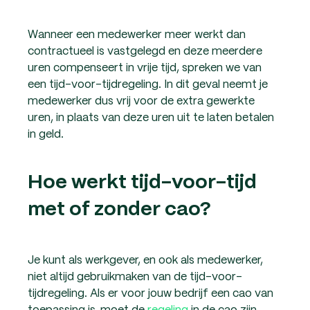
Wanneer een medewerker meer werkt dan
contractueel is vastgelegd en deze meerdere
uren compenseert in vrije tijd, spreken we van
een tijd-voor-tijdregeling. In dit geval neemt je
medewerker dus vrij voor de extra gewerkte
uren, in plaats van deze uren uit te laten betalen
in geld.
Hoe werkt tijd-voor-tijd
met of zonder cao?
Je kunt als werkgever, en ook als medewerker,
niet altijd gebruikmaken van de tijd-voor-
tijdregeling. Als er voor jouw bedrijf een cao van
toepassing is, moet de
regeling
in de cao zijn