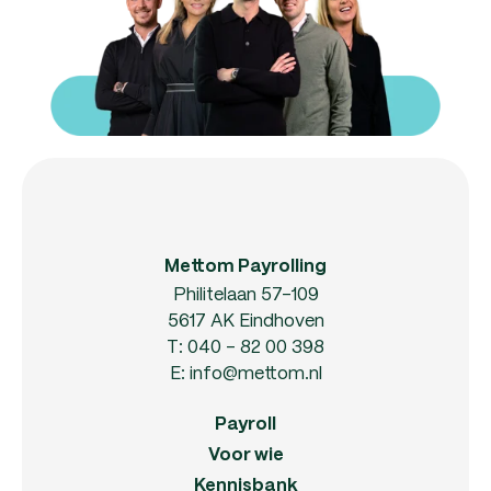
Mettom Payrolling
Philitelaan 57-109
5617 AK Eindhoven
T:
040 - 82 00 398
E:
info@mettom.nl
Payroll
Voor wie
Kennisbank