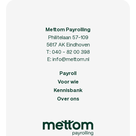
Mettom Payrolling
Philitelaan 57-109
5617 AK Eindhoven
T:
040 - 82 00 398
E:
info@mettom.nl
Payroll
Voor wie
Kennisbank
Over ons