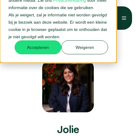
andere media. Zie ons
Privacyverklaring
voor meer
informatie over de cookies die we gebruiken.
Als je weigert, zal je informatie niet worden gevolgd
Belafspraak →
bij je bezoek aan deze website. Er wordt een kleine
cookie in je browser geplaatst om te onthouden dat
je niet gevolgd wilt worden.
Accepteren
Weigeren
Jolie