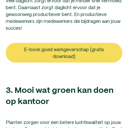
Veel daglicht zorgt ervoor dat je minder snel vermoeid
bent. Daarnaast zorgt daglicht ervoor dat je
gewoonweg productiever bent. En productieve
medewerkers zijn medewerkers die bijdragen aan jouw
succes!
E-book goed werkgeverschap [gratis
download]
3. Mooi wat groen kan doen
op kantoor
Planten zorgen voor een betere luchtkwaliteit op jouw