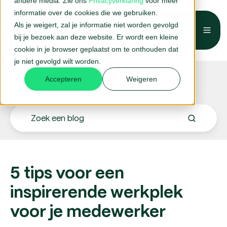
andere media. Zie ons
Privacyverklaring
voor meer
informatie over de cookies die we gebruiken.
Als je weigert, zal je informatie niet worden gevolgd
Belafspraak →
bij je bezoek aan deze website. Er wordt een kleine
cookie in je browser geplaatst om te onthouden dat
je niet gevolgd wilt worden.
Blogs.
Accepteren
Weigeren
5 tips voor een
inspirerende werkplek
voor je medewerker