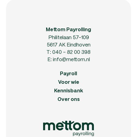
Mettom Payrolling
Philitelaan 57-109
5617 AK Eindhoven
T:
040 - 82 00 398
E:
info@mettom.nl
Payroll
Voor wie
Kennisbank
Over ons