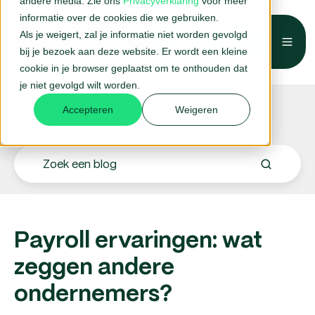
andere media. Zie ons
Privacyverklaring
voor meer
informatie over de cookies die we gebruiken.
Als je weigert, zal je informatie niet worden gevolgd
Belafspraak →
bij je bezoek aan deze website. Er wordt een kleine
cookie in je browser geplaatst om te onthouden dat
je niet gevolgd wilt worden.
Blogs.
Accepteren
Weigeren
Payroll ervaringen: wat
zeggen andere
ondernemers?