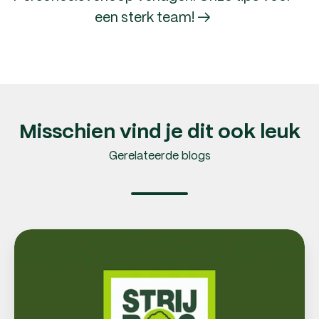
een sterk team! →
Misschien vind je dit ook leuk
Gerelateerde blogs
Als
hovenier
medewerkers
binden:
payroller