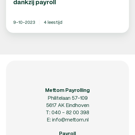
dankzij payroll
9-10-2023
4 leestijd
Mettom Payrolling
Philitelaan 57-109
5617 AK Eindhoven
T:
040 - 82 00 398
E:
info@mettom.nl
Payroll