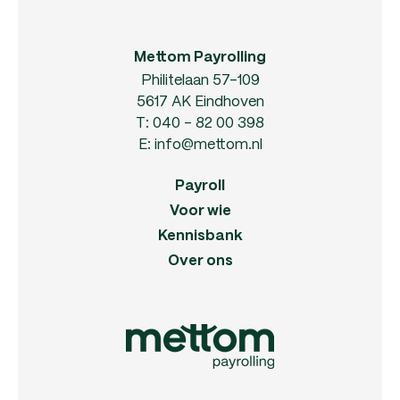
Mettom Payrolling
Philitelaan 57-109
5617 AK Eindhoven
T:
040 - 82 00 398
E:
info@mettom.nl
Payroll
Voor wie
Kennisbank
Over ons