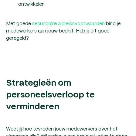
ontwikkelen
Met goede
secundaire arbeidsvoorwaarden
bind je
medewerkers aan jouw bedrijf. Heb jij dit goed
geregeld?
Strategieën om
personeelsverloop te
verminderen
Weet jij hoe tevreden jouw medewerkers over het
algemeen zijn? Wij raden je aan om evaluaties te doen