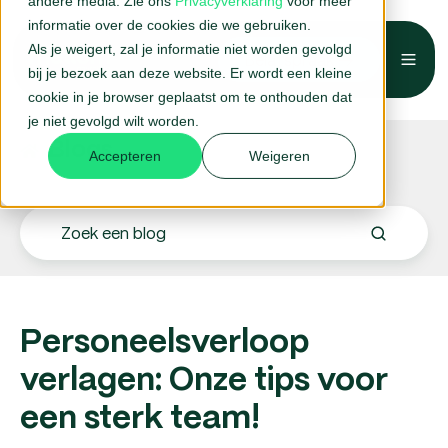
andere media. Zie ons
Privacyverklaring
voor meer
informatie over de cookies die we gebruiken.
Als je weigert, zal je informatie niet worden gevolgd
Belafspraak →
bij je bezoek aan deze website. Er wordt een kleine
cookie in je browser geplaatst om te onthouden dat
je niet gevolgd wilt worden.
Blogs.
Accepteren
Weigeren
Personeelsverloop
verlagen: Onze tips voor
een sterk team!