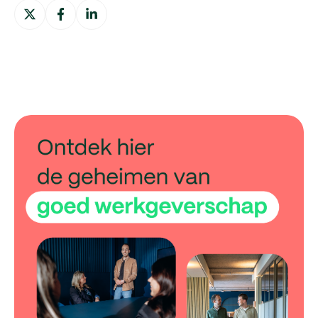
Deel
Deel
Deel
op
op
op
X
Facebook
LinkedIn