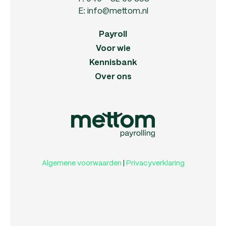
E:
info@mettom.nl
Payroll
Voor wie
Kennisbank
Over ons
Algemene voorwaarden
|
Privacyverklaring