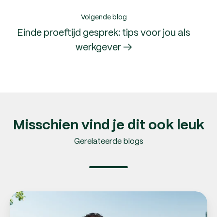
Volgende blog
Einde proeftijd gesprek: tips voor jou als
werkgever →
Misschien vind je dit ook leuk
Gerelateerde blogs
De
Helden