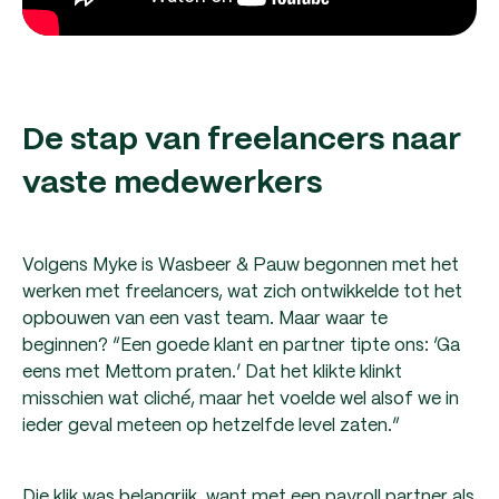
De stap van freelancers naar
vaste medewerkers
Volgens Myke is Wasbeer & Pauw begonnen met het
werken met freelancers, wat zich ontwikkelde tot het
opbouwen van een vast team. Maar waar te
beginnen? “Een goede klant en partner tipte ons: ‘Ga
eens met Mettom praten.’ Dat het klikte klinkt
misschien wat cliché, maar het voelde wel alsof we in
ieder geval meteen op hetzelfde level zaten.”
Die klik was belangrijk, want met een payroll partner als