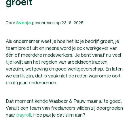
groeit
Door
geschreven op 23-6-2025
Svenja
Als ondernemer weet je hoe het is: je bedrijf groeit, je
team breidt uit en ineens word je ook werkgever van
één of meerdere medewerkers. Je bent vanaf nu veel
tijd kwijt aan het regelen van arbeidscontracten,
verzuim, wetgeving en goed werkgeverschap. En laten
we eerlijk zijn, dat is vaak niet de reden waarom je ooit
bent gaan ondernemen.
Dat moment kende Wasbeer & Pauw maar al te goed.
Vanuit een team van freelancers wilden zij doorgroeien
naar
payroll
. Hoe pak je dat slim aan?