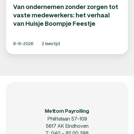
Van ondernemen zonder zorgen tot
vaste medewerkers: het verhaal
van Huisje Boompje Feestje
8-6-2026
2 leestijd
Mettom Payrolling
Philitelaan 57-109
5617 AK Eindhoven
T:
040 - 82 00 398