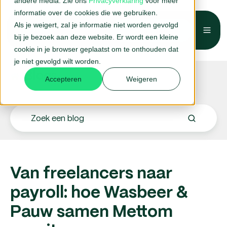
andere media. Zie ons
Privacyverklaring
voor meer
informatie over de cookies die we gebruiken.
Als je weigert, zal je informatie niet worden gevolgd
Belafspraak →
bij je bezoek aan deze website. Er wordt een kleine
cookie in je browser geplaatst om te onthouden dat
je niet gevolgd wilt worden.
Blogs.
Accepteren
Weigeren
Van freelancers naar
payroll: hoe Wasbeer &
Pauw samen Mettom