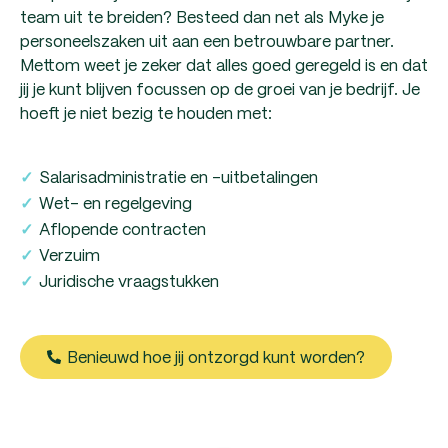
team uit te breiden? Besteed dan net als Myke je
personeelszaken uit aan een betrouwbare partner.
Mettom weet je zeker dat alles goed geregeld is en dat
jij je kunt blijven focussen op de groei van je bedrijf. Je
hoeft je niet bezig te houden met:
Salarisadministratie en -uitbetalingen
✓
Wet- en regelgeving
✓
Aflopende contracten
✓
Verzuim
✓
Juridische vraagstukken
✓
Benieuwd hoe jij ontzorgd kunt worden?