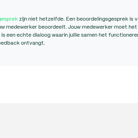
gesprek
zijn niet hetzelfde. Een beoordelingsgesprek is 
r jouw medewerker beoordeelt. Jouw medewerker moet he
s een echte dialoog waarin jullie samen het functionere
feedback ontvangt.