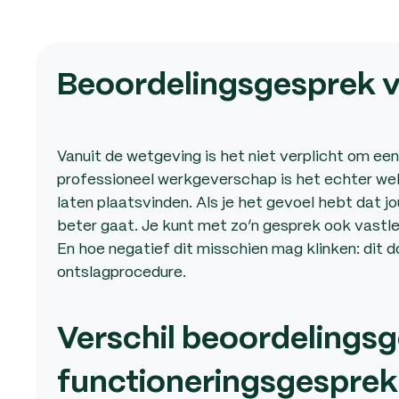
Beoordelingsgesprek v
Vanuit de wetgeving is het niet verplicht om e
professioneel werkgeverschap is het echter we
laten plaatsvinden. Als je het gevoel hebt dat j
beter gaat. Je kunt met zo’n gesprek ook vastle
En hoe negatief dit misschien mag klinken: dit do
ontslagprocedure.
Verschil beoordelings
functioneringsgesprek