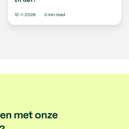
zit dat?
12-1-2026
3 min read
gen met onze