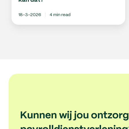
kan dat?
18-3-2026
4 min read
Kunnen wij jou ontzor