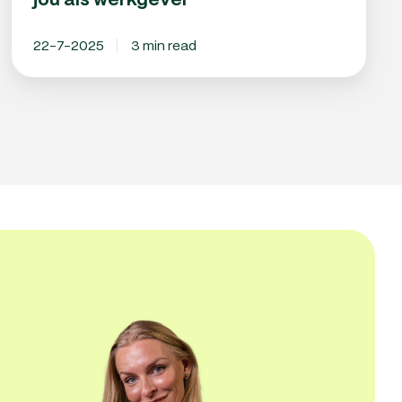
jou als werkgever
22-7-2025
3 min read