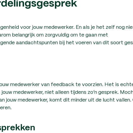
delingsgesprek
enheid voor jouw medewerker. En als je het zelf nog nie
aarom belangrijk om zorgvuldig om te gaan met
gende aandachtspunten bij het voeren van dit soort ge
ouw medewerker van feedback te voorzien. Het is echte
jouw medewerker, niet alleen tijdens zo’n gesprek. Moch
 jouw medewerker, komt dit minder uit de lucht vallen.
eren.
sprekken