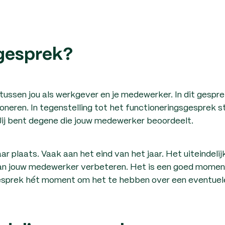
sgesprek?
tussen jou als werkgever en je medewerker. In dit gespre
neren. In tegenstelling tot het functioneringsgesprek st
Jij bent degene die jouw medewerker beoordeelt.
r plaats. Vaak aan het eind van het jaar. Het uiteindelij
van jouw medewerker verbeteren. Het is een goed moment
gesprek hét moment om het te hebben over een eventuel