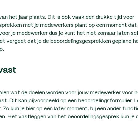
n het jaar plaats. Dit is ook vaak een drukke tijd voor
esprekken met je medewerkers plant op een moment dat 
voor je medewerker dus je kunt het niet zomaar laten sc
 niet vergeet dat je de beoordelingsgesprekken gepland h
p.
vast
alen wat de doelen worden voor jouw medewerker voor h
ast. Dit kan bijvoorbeeld op een beoordelingsformulier. 
 Zo kun je hier op een later moment, bij een ander funct
en. Het vastleggen van het beoordelingsgesprek kun je