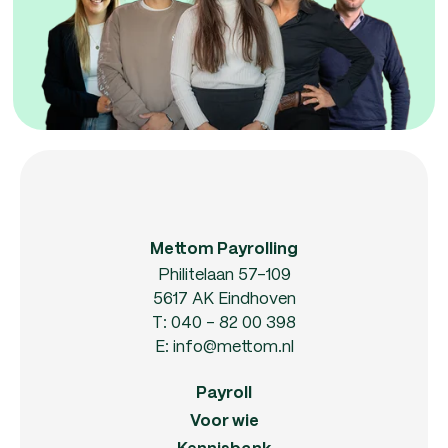
Mettom Payrolling
Philitelaan 57-109
5617 AK Eindhoven
T:
040 - 82 00 398
E:
info@mettom.nl
Payroll
Voor wie