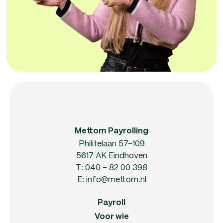
Mettom Payrolling
Philitelaan 57-109
5617 AK Eindhoven
T:
040 - 82 00 398
E:
info@mettom.nl
Payroll
Voor wie