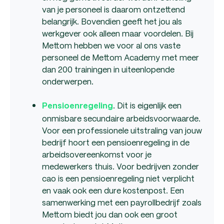
van je personeel is daarom ontzettend
belangrijk. Bovendien geeft het jou als
werkgever ook alleen maar voordelen. Bij
Mettom hebben we voor al ons vaste
personeel de Mettom Academy met meer
dan 200 trainingen in uiteenlopende
onderwerpen.
. Dit is eigenlijk een
Pensioenregeling
onmisbare secundaire arbeidsvoorwaarde.
Voor een professionele uitstraling van jouw
bedrijf hoort een pensioenregeling in de
arbeidsovereenkomst voor je
medewerkers thuis. Voor bedrijven zonder
cao is een pensioenregeling niet verplicht
en vaak ook een dure kostenpost. Een
samenwerking met een payrollbedrijf zoals
Mettom biedt jou dan ook een groot