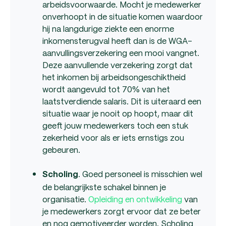
arbeidsvoorwaarde. Mocht je medewerker
onverhoopt in de situatie komen waardoor
hij na langdurige ziekte een enorme
inkomensterugval heeft dan is de WGA-
aanvullingsverzekering een mooi vangnet.
Deze aanvullende verzekering zorgt dat
het inkomen bij arbeidsongeschiktheid
wordt aangevuld tot 70% van het
laatstverdiende salaris. Dit is uiteraard een
situatie waar je nooit op hoopt, maar dit
geeft jouw medewerkers toch een stuk
zekerheid voor als er iets ernstigs zou
gebeuren.
. Goed personeel is misschien wel
Scholing
de belangrijkste schakel binnen je
organisatie.
Opleiding en ontwikkeling
van
je medewerkers zorgt ervoor dat ze beter
en nog gemotiveerder worden. Scholing