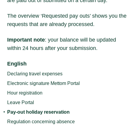
are paid out of submitted on a certain day.
The overview ‘Requested pay outs’ shows you the
requests that are already processed.
Important note
: your balance will be updated
within 24 hours after your submission.
English
Declaring travel expenses
Electronic signature Mettom Portal
Hour registration
Leave Portal
Pay-out holiday reservation
Regulation concerning absence