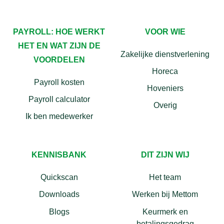
PAYROLL: HOE WERKT
VOOR WIE
HET EN WAT ZIJN DE
Zakelijke dienstverlening
VOORDELEN
Horeca
Payroll kosten
Hoveniers
Payroll calculator
Overig
Ik ben medewerker
KENNISBANK
DIT ZIJN WIJ
Quickscan
Het team
Downloads
Werken bij Mettom
Blogs
Keurmerk en
betalingsgedrag