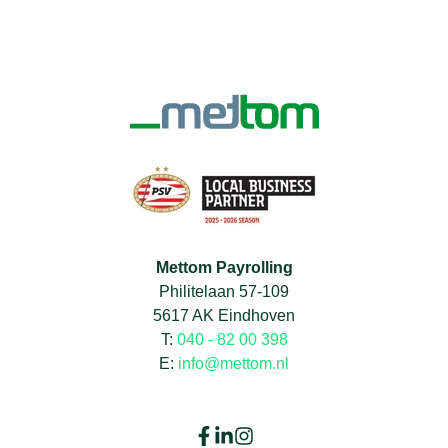
Mettom Payrolling
Philitelaan 57-109
5617 AK Eindhoven
T:
040 - 82 00 398
E:
info@mettom.nl