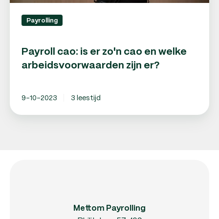
Payrolling
Payroll cao: is er zo'n cao en welke
arbeidsvoorwaarden zijn er?
9-10-2023
3 leestijd
Mettom Payrolling