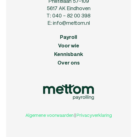
Philitelaan 57-109
5617 AK Eindhoven
T:
040 - 82 00 398
E:
info@mettom.nl
Payroll
Voor wie
Kennisbank
Over ons
Algemene voorwaarden
|
Privacyverklaring