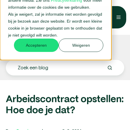
andere media. Zie ons
Privacyverklaring
voor meer
informatie over de cookies die we gebruiken.
Als je weigert, zal je informatie niet worden gevolgd
Belafspraak →
bij je bezoek aan deze website. Er wordt een kleine
cookie in je browser geplaatst om te onthouden dat
je niet gevolgd wilt worden.
Blogs.
Accepteren
Weigeren
Arbeidscontract opstellen:
Hoe doe je dat?