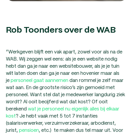
Rob Toonders over de WAB
“Werkgeven blijft een vak apart, zowel voor als na de
WAB. Wij zeggen wel eens: als je een website nodig
hebt dan ga je naar een websitebouwer, als je je tuin
wilt laten doen dan ga je naar een hovenier maar als
je
personeel gaat aannemen
dan rommel je zelf maar
wat aan. En de grootste risico’s zijn gemoeid met
personeel. Want stel dat je medewerker langdurig ziek
wordt? Al ooit becijferd wat dat kost? Of ooit
berekend
wat je personeel nu eigenlijk alles bij elkaar
kost
? Je hebt vaak met 5 tot 7 instanties
(salarisverwerker, verzuimverzekeraar, arbodienst,
jurist,
pensioen
, etc.) te maken dus tel maar uit. Voor