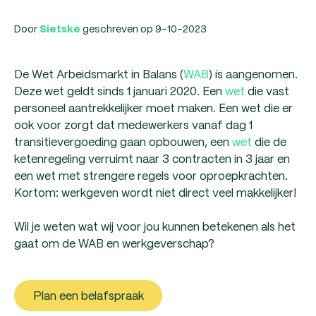
Door
geschreven op 9-10-2023
Sietske
De Wet Arbeidsmarkt in Balans (
WAB
) is aangenomen.
Deze wet geldt sinds 1 januari 2020. Een
wet
die vast
personeel aantrekkelijker moet maken. Een wet die er
ook voor zorgt dat medewerkers vanaf dag 1
transitievergoeding gaan opbouwen, een
wet
die de
ketenregeling verruimt naar 3 contracten in 3 jaar en
een wet met strengere regels voor oproepkrachten.
Kortom: werkgeven wordt niet direct veel makkelijker!
Wil je weten wat wij voor jou kunnen betekenen als het
gaat om de WAB en werkgeverschap?
Plan een belafspraak