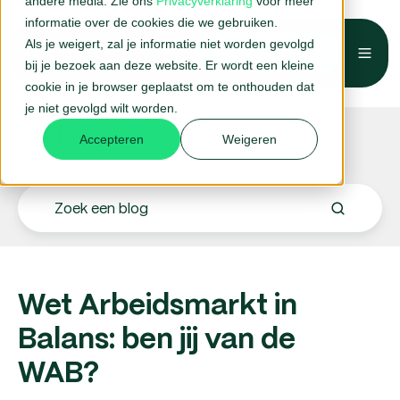
andere media. Zie ons
Privacyverklaring
voor meer
informatie over de cookies die we gebruiken.
Als je weigert, zal je informatie niet worden gevolgd
Belafspraak →
bij je bezoek aan deze website. Er wordt een kleine
cookie in je browser geplaatst om te onthouden dat
je niet gevolgd wilt worden.
Blogs.
Accepteren
Weigeren
Wet Arbeidsmarkt in
Balans: ben jij van de
WAB?