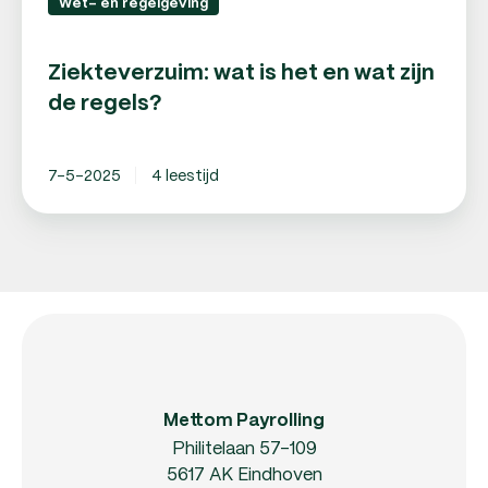
Wet- en regelgeving
Ziekteverzuim: wat is het en wat zijn
de regels?
7-5-2025
4 leestijd
Mettom Payrolling
Philitelaan 57-109
5617 AK Eindhoven