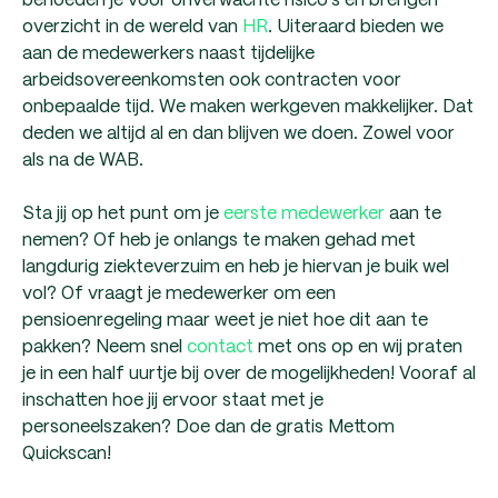
overzicht in de wereld van
HR
. Uiteraard bieden we
aan de medewerkers naast tijdelijke
arbeidsovereenkomsten ook contracten voor
onbepaalde tijd. We maken werkgeven makkelijker. Dat
deden we altijd al en dan blijven we doen. Zowel voor
als na de WAB.
Sta jij op het punt om je
eerste medewerker
aan te
nemen? Of heb je onlangs te maken gehad met
langdurig ziekteverzuim en heb je hiervan je buik wel
vol? Of vraagt je medewerker om een
pensioenregeling maar weet je niet hoe dit aan te
pakken? Neem snel
contact
met ons op en wij praten
je in een half uurtje bij over de mogelijkheden! Vooraf al
inschatten hoe jij ervoor staat met je
personeelszaken? Doe dan de gratis Mettom
Quickscan!