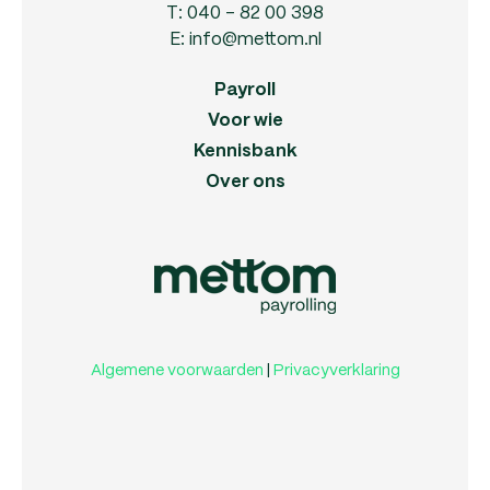
T:
040 - 82 00 398
E:
info@mettom.nl
Payroll
Voor wie
Kennisbank
Over ons
Algemene voorwaarden
|
Privacyverklaring