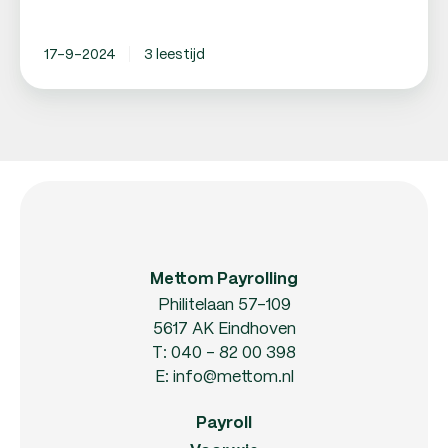
17-9-2024
3 leestijd
Mettom Payrolling
Philitelaan 57-109
5617 AK Eindhoven
T:
040 - 82 00 398
E:
info@mettom.nl
Payroll