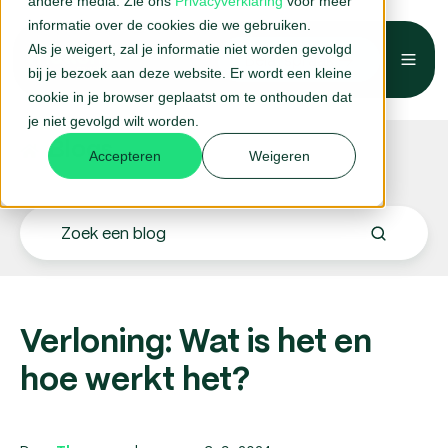
andere media. Zie ons
Privacyverklaring
voor meer
informatie over de cookies die we gebruiken.
Als je weigert, zal je informatie niet worden gevolgd
Belafspraak →
bij je bezoek aan deze website. Er wordt een kleine
cookie in je browser geplaatst om te onthouden dat
je niet gevolgd wilt worden.
Blogs.
Accepteren
Weigeren
Verloning: Wat is het en
hoe werkt het?