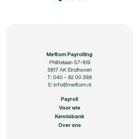
Mettom Payrolling
Philitelaan 57-109
5617 AK Eindhoven
T:
040 - 82 00 398
E:
info@mettom.nl
Payroll
Voor wie
Kennisbank
Over ons