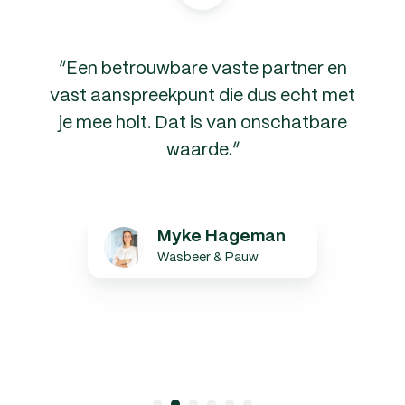
“Een betrouwbare vaste partner en
vast aanspreekpunt die dus echt met
je mee holt. Dat is van onschatbare
waarde.”
Myke
Myke Hageman
Hageman
Wasbeer & Pauw