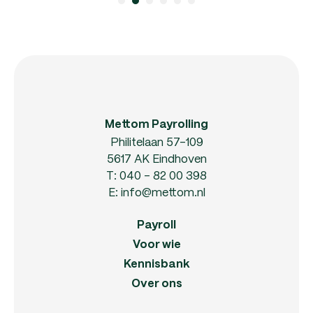
Mettom Payrolling
Philitelaan 57-109
5617 AK Eindhoven
T:
040 - 82 00 398
E:
info@mettom.nl
Payroll
Voor wie
Kennisbank
Over ons