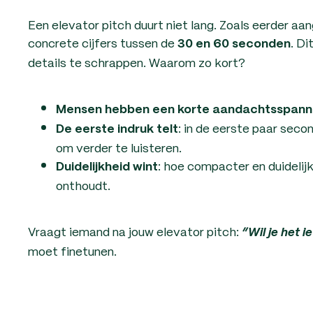
Een elevator pitch duurt niet lang. Zoals eerder aang
concrete cijfers tussen de
. D
30 en 60 seconden
details te schrappen. Waarom zo kort?
Mensen hebben een korte aandachtsspan
: in de eerste paar sec
De eerste indruk telt
om verder te luisteren.
: hoe compacter en duidelij
Duidelijkheid wint
onthoudt.
Vraagt iemand na jouw elevator pitch:
“Wil je het i
moet finetunen.