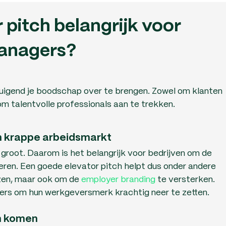
 pitch belangrijk voor
anagers?
ertuigend je boodschap over te brengen. Zowel om klanten
om talentvolle professionals aan te trekken.
n krappe arbeidsmarkt
 groot. Daarom is het belangrijk voor bedrijven om de
teren. Een goede elevator pitch helpt dus onder andere
ezen, maar ook om de
employer branding
te versterken.
ers om hun werkgeversmerk krachtig neer te zetten.
rn komen