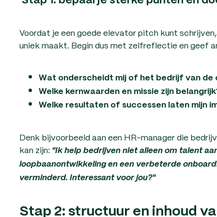
Stap 1: bepaal je sterke punten en do
Voordat je een goede elevator pitch kunt schrijven,
uniek maakt. Begin dus met zelfreflectie en geef 
Wat onderscheidt mij of het bedrijf van de
Welke kernwaarden en missie zijn belangrijk
Welke resultaten of successen laten mijn i
Denk bijvoorbeeld aan een HR-manager die bedrijve
kan zijn:
"Ik help bedrijven niet alleen om talent 
loopbaanontwikkeling en een verbeterde onboard
verminderd. Interessant voor jou?"
Stap 2: structuur en inhoud va