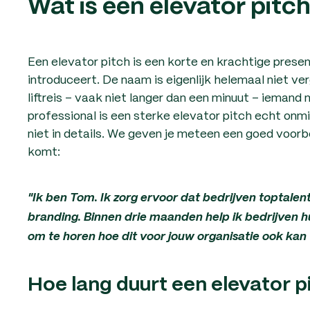
Wat is een elevator pitc
Een elevator pitch is een korte en krachtige presen
introduceert. De naam is eigenlijk helemaal niet ve
liftreis – vaak niet langer dan een minuut – ieman
professional is een sterke elevator pitch echt onm
niet in details. We geven je meteen een goed voor
komt:
"Ik ben Tom. Ik zorg ervoor dat bedrijven toptal
branding. Binnen drie maanden help ik bedrijven hu
om te horen hoe dit voor jouw organisatie ook ka
Hoe lang duurt een elevator p