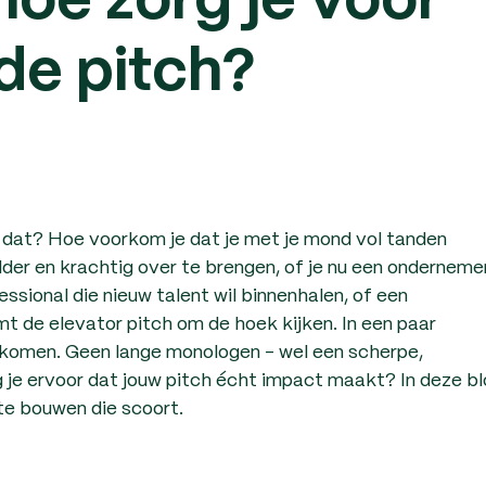
hoe zorg je voor
de pitch?
e dat? Hoe voorkom je dat je met je mond vol tanden
er en krachtig over te brengen, of je nu een onderneme
ssional die nieuw talent wil binnenhalen, of een
t de elevator pitch om de hoek kijken. In een paar
l komen. Geen lange monologen - wel een scherpe,
 je ervoor dat jouw pitch écht impact maakt? In deze b
te bouwen die scoort.