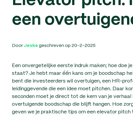
Elevator pitch: 
een overtuigen
Door
geschreven op 20-2-2025
Jeske
Een onvergetelijke eerste indruk maken; hoe doe j
staat? Je hebt maar één kans om je boodschap held
bent die investeerders wil overtuigen, een HR-profe
leidinggevende die een idee moet pitchen. Daar kom
seconden moet je direct tot de kern van je verhaa
overtuigende boodschap die blijft hangen. Hoe zorg
geven we je praktische tips om een elevator pitch 