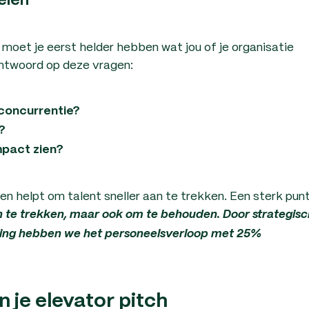
elen
 moet je eerst helder hebben wat jou of je organisatie
antwoord op deze vragen:
 concurrentie?
?
mpact zien?
n helpt om talent sneller aan te trekken. Een sterk pun
aan te trekken, maar ook om te behouden. Door strategis
ing hebben we het personeelsverloop met 25%
n je elevator pitch