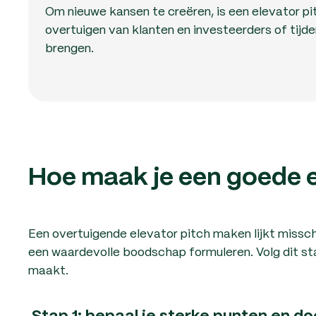
Om nieuwe kansen te creëren, is een elevator p
overtuigen van klanten en investeerders of tij
brengen.
Hoe maak je een goede e
Een overtuigende elevator pitch maken lijkt misschi
een waardevolle boodschap formuleren. Volg dit st
maakt.