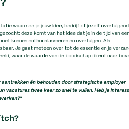
h?
tatie waarmee je jouw idee, bedrijf of jezelf overtuigend
rgezocht: deze komt van het idee dat je in de tijd van ee
d moet kunnen enthousiasmeren en overtuigen. Als
isbaar. Je gaat meteen over tot de essentie en je verzan
beeld, waar de waarde van de boodschap direct naar bov
ent aantrekken én behouden door strategische employer
n vacatures twee keer zo snel te vullen. Heb je interes
n werken?"
itch?