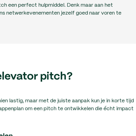
itch een perfect hulpmiddel. Denk maar aan het
dens netwerkevenementen jezelf goed naar voren te
levator pitch?
en lastig, maar met de juiste aanpak kun je in korte tijd
appenplan om een pitch te ontwikkelen die écht impact