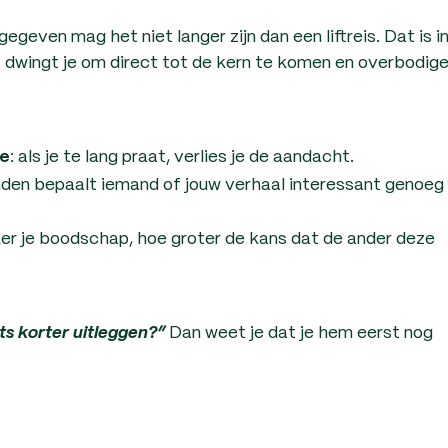
egeven mag het niet langer zijn dan een liftreis. Dat is i
it dwingt je om direct tot de kern te komen en overbodig
: als je te lang praat, verlies je de aandacht.
ne
onden bepaalt iemand of jouw verhaal interessant genoeg 
ker je boodschap, hoe groter de kans dat de ander deze
Dan weet je dat je hem eerst nog
ets korter uitleggen?”