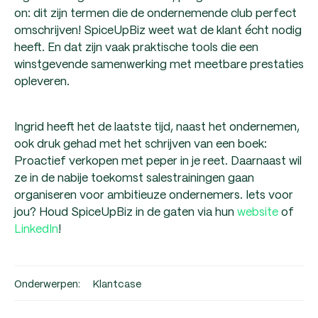
on: dit zijn termen die de ondernemende club perfect
omschrijven! SpiceUpBiz weet wat de klant écht nodig
heeft. En dat zijn vaak praktische tools die een
winstgevende samenwerking met meetbare prestaties
opleveren.
Ingrid heeft het de laatste tijd, naast het ondernemen,
ook druk gehad met het schrijven van een boek:
Proactief verkopen met peper in je reet. Daarnaast wil
ze in de nabije toekomst salestrainingen gaan
organiseren voor ambitieuze ondernemers. Iets voor
jou? Houd SpiceUpBiz in de gaten via hun
website
of
LinkedIn
!
Onderwerpen:
Klantcase