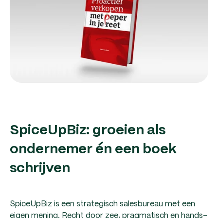
SpiceUpBiz: groeien als
ondernemer én een boek
schrijven
SpiceUpBiz is een strategisch salesbureau met een
eigen mening. Recht door zee, pragmatisch en hands-