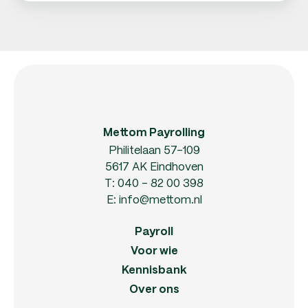
Mettom Payrolling
Philitelaan 57-109
5617 AK Eindhoven
T:
040 - 82 00 398
E:
info@mettom.nl
Payroll
Voor wie
Kennisbank
Over ons