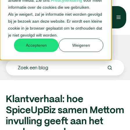
andere media. Zie ons
Privacyverklaring
voor meer
informatie over de cookies die we gebruiken.
Als je weigert, zal je informatie niet worden gevolgd
Belafspraak →
bij je bezoek aan deze website. Er wordt een kleine
cookie in je browser geplaatst om te onthouden dat
je niet gevolgd wilt worden.
Blogs.
Accepteren
Weigeren
Klantverhaal: hoe
SpiceUpBiz samen Mettom
invulling geeft aan het