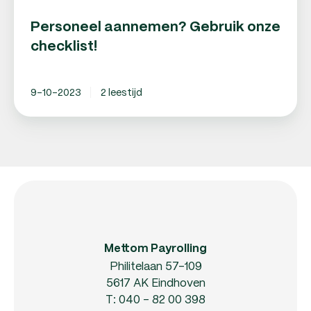
Personeel aannemen? Gebruik onze
checklist!
9-10-2023
2 leestijd
Mettom Payrolling
Philitelaan 57-109
5617 AK Eindhoven
T:
040 - 82 00 398