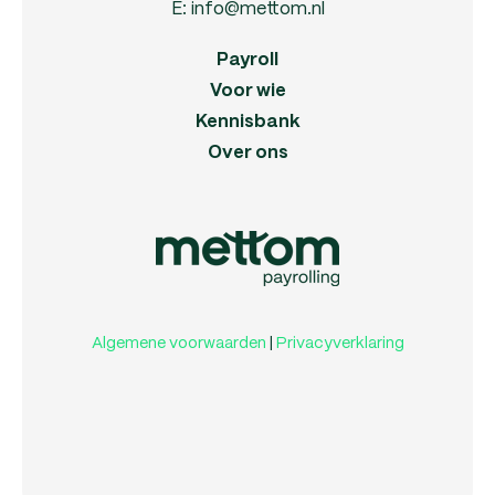
E:
info@mettom.nl
Payroll
Voor wie
Kennisbank
Over ons
Algemene voorwaarden
|
Privacyverklaring