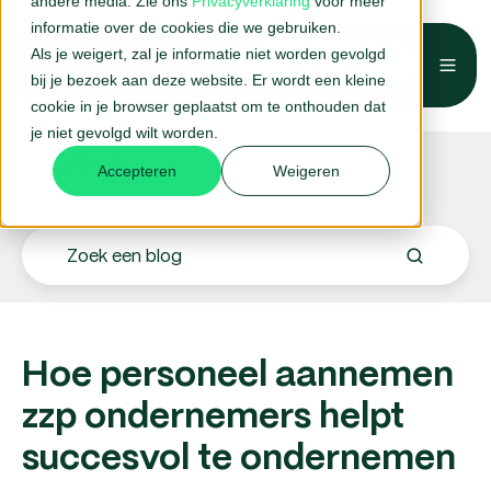
andere media. Zie ons
Privacyverklaring
voor meer
informatie over de cookies die we gebruiken.
Als je weigert, zal je informatie niet worden gevolgd
Belafspraak →
bij je bezoek aan deze website. Er wordt een kleine
cookie in je browser geplaatst om te onthouden dat
je niet gevolgd wilt worden.
Blogs.
Accepteren
Weigeren
Hoe personeel aannemen
zzp ondernemers helpt
succesvol te ondernemen