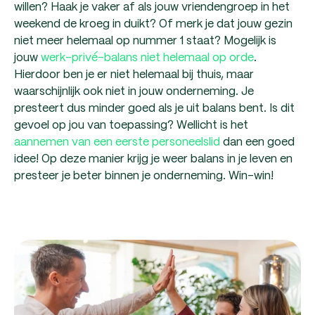
willen? Haak je vaker af als jouw vriendengroep in het
weekend de kroeg in duikt? Of merk je dat jouw gezin
niet meer helemaal op nummer 1 staat? Mogelijk is
jouw
werk-privé-balans niet helemaal op orde
.
Hierdoor ben je er niet helemaal bij thuis, maar
waarschijnlijk ook niet in jouw onderneming. Je
presteert dus minder goed als je uit balans bent. Is dit
gevoel op jou van toepassing? Wellicht is het
aannemen van een eerste personeelslid
dan een goed
idee! Op deze manier krijg je weer balans in je leven en
presteer je beter binnen je onderneming. Win-win!