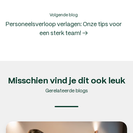
Volgende blog
Personeelsverloop verlagen: Onze tips voor
een sterk team! →
Misschien vind je dit ook leuk
Gerelateerde blogs
Personeel
aannemen