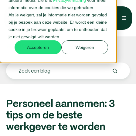
andere media. Zie ons
Privacyverklaring
voor meer
informatie over de cookies die we gebruiken.
Als je weigert, zal je informatie niet worden gevolgd
Belafspraak →
bij je bezoek aan deze website. Er wordt een kleine
cookie in je browser geplaatst om te onthouden dat
je niet gevolgd wilt worden.
Blogs.
Accepteren
Weigeren
Personeel aannemen: 3
tips om de beste
werkgever te worden