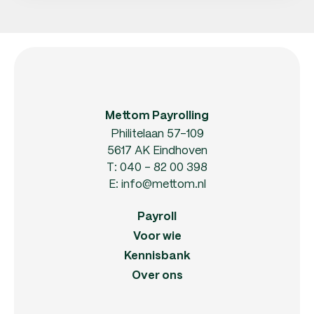
Mettom Payrolling
Philitelaan 57-109
5617 AK Eindhoven
T:
040 - 82 00 398
E:
info@mettom.nl
Payroll
Voor wie
Kennisbank
Over ons