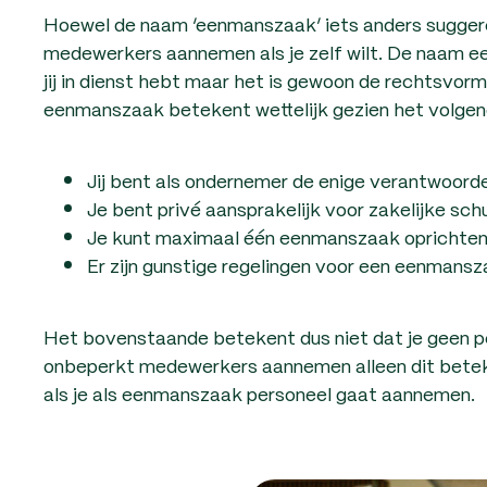
Hoewel de naam ‘eenmanszaak’ iets anders sugger
medewerkers aannemen als je zelf wilt. De naam 
jij in dienst hebt maar het is gewoon de rechtsvorm
eenmanszaak betekent wettelijk gezien het volgen
Jij bent als ondernemer de enige verantwoordel
Je bent privé aansprakelijk voor zakelijke sch
Je kunt maximaal één eenmanszaak oprichten
Er zijn gunstige regelingen voor een eenmansza
Het bovenstaande betekent dus niet dat je geen 
onbeperkt medewerkers aannemen alleen dit beteken
als je als eenmanszaak personeel gaat aannemen.