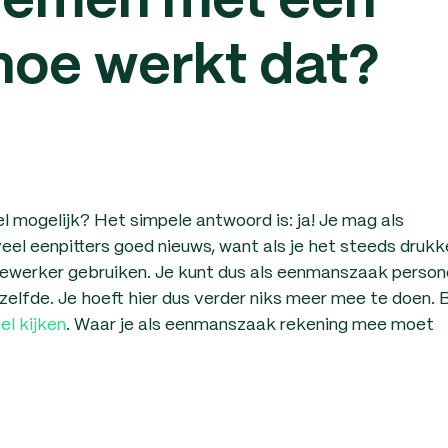
nemen met een
hoe werkt dat?
l mogelijk? Het simpele antwoord is: ja! Je mag als
el eenpitters goed nieuws, want als je het steeds drukk
edewerker gebruiken. Je kunt dus als eenmanszaak person
zelfde. Je hoeft hier dus verder niks meer mee te doen. B
l kijken
. Waar je als eenmanszaak rekening mee moet