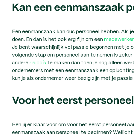
Kan een eenmanszaak p
Een eenmanszaak kan dus personeel hebben. Als je 
doen. En dan is het ook erg fijn om een
medewerker
Je bent waarschijnlijk vol passie begonnen met je 
volgende stap om personeel aan te nemen is zeker 
andere
risico’s
te maken dan toen je nog alleen wer
ondernemers met een eenmanszaak een opluchting d
kun je als ondernemer weer bezig zijn met je passie 
Voor het eerst persone
Ben jij er klaar voor om voor het eerst personeel a
eenmanszaak aan personeel te beginnen? Wellicht h