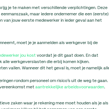
rijg je te maken met verschillende verplichtingen. Deze
en eenmanszaak, maar iedere ondernemer die een (eerste)
 van jouw eerste medewerker in ieder geval aan het
nneemt, moet je je aanmelden als werkgever bij de
dewerker jou kost
voordat je dit gaat doen. En dat
k alle werkgeverslasten die erbij komen kijken.
n vallen. Wanneer dit het geval is, moet je namelijk all
eringen rondom personeel om risico’s uit de weg te gaan.
sovereenkomst met
aantrekkelijke arbeidsvoorwaarden
.
atieve zaken waar je rekening mee moet houden als je als
eel meer kijken bij het aannemen van een eerste