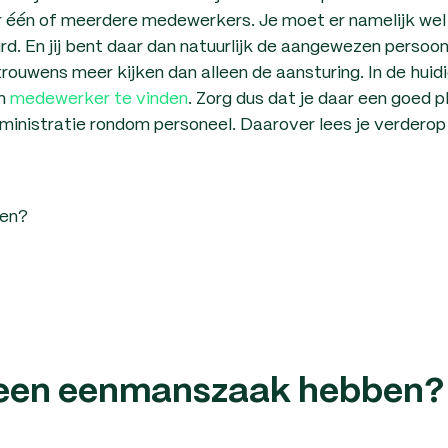
er één of meerdere medewerkers. Je moet er namelijk wel
. En jij bent daar dan natuurlijk de aangewezen persoo
ouwens meer kijken dan alleen de aansturing. In de huid
en
medewerker te vinden
. Zorg dus dat je daar een goed p
inistratie rondom personeel. Daarover lees je verderop 
en?
 een eenmanszaak hebben?