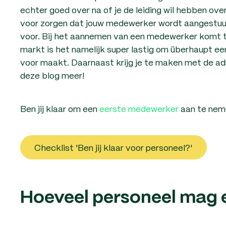
echter goed over na of je de leiding wil hebben ov
voor zorgen dat jouw medewerker wordt aangestuurd
voor. Bij het aannemen van een medewerker komt tr
markt is het namelijk super lastig om überhaupt e
voor maakt. Daarnaast krijg je te maken met de adm
deze blog meer!
Ben jij klaar om een
eerste medewerker
aan te nem
Checklist 'Ben jij klaar voor personeel?'
Hoeveel personeel mag