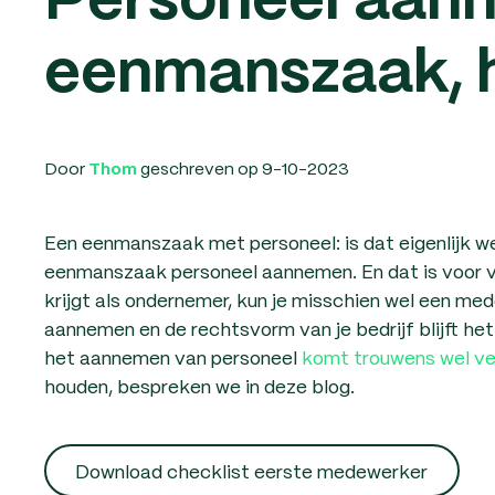
Personeel aan
eenmanszaak, 
Door
geschreven op 9-10-2023
Thom
Een eenmanszaak met personeel: is dat eigenlijk we
eenmanszaak personeel aannemen. En dat is voor ve
krijgt als ondernemer, kun je misschien wel een m
aannemen en de rechtsvorm van je bedrijf blijft het
het aannemen van personeel
komt trouwens wel vee
houden, bespreken we in deze blog.
Download checklist eerste medewerker