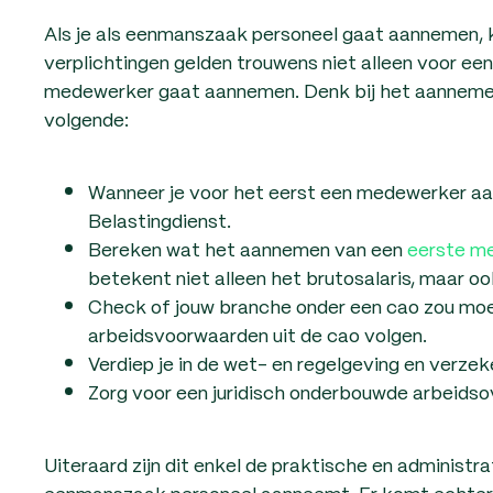
Als je als eenmanszaak personeel gaat aannemen, k
verplichtingen gelden trouwens niet alleen voor e
medewerker gaat aannemen. Denk bij het aannemen
volgende:
Wanneer je voor het eerst een medewerker aa
Belastingdienst.
Bereken wat het aannemen van een
eerste me
betekent niet alleen het brutosalaris, maar oo
Check of jouw branche onder een cao zou moete
arbeidsvoorwaarden uit de cao volgen.
Verdiep je in de wet- en regelgeving en verzek
Zorg voor een juridisch onderbouwde arbeid
Uiteraard zijn dit enkel de praktische en administr
eenmanszaak personeel aanneemt. Er komt echter v