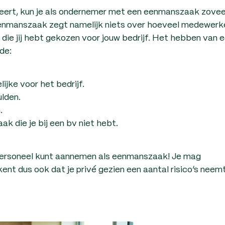
eert, kun je als ondernemer met een eenmanszaak zovee
eenmanszaak zegt namelijk niets over hoeveel medewerk
 die jij hebt gekozen voor jouw bedrijf. Het hebben van 
de:
ijke voor het bedrijf.
ulden.
.
ak die je bij een bv niet hebt.
personeel kunt aannemen als eenmanszaak! Je mag
t dus ook dat je privé gezien een aantal risico’s neem