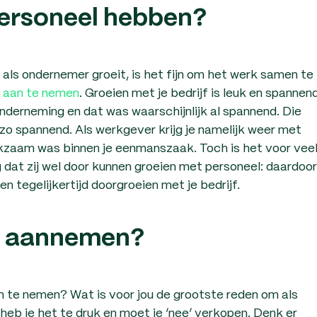
ersoneel hebben?
als ondernemer groeit, is het fijn om het werk samen te
 aan te nemen
. Groeien met je bedrijf is leuk en spannend
onderneming en dat was waarschijnlijk al spannend. Die
zo spannend. Als werkgever krijg je namelijk weer met
kzaam was binnen je eenmanszaak. Toch is het voor vee
at zij wel door kunnen groeien met personeel: daardoor
en tegelijkertijd doorgroeien met je bedrijf.
el aannemen?
an te nemen? Wat is voor jou de grootste reden om als
eb je het te druk en moet je ‘nee’ verkopen. Denk er