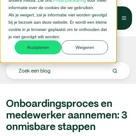
andere media. Zie ons
Privacyverklaring
voor meer
informatie over de cookies die we gebruiken.
Als je weigert, zal je informatie niet worden gevolgd
Belafspraak →
bij je bezoek aan deze website. Er wordt een kleine
cookie in je browser geplaatst om te onthouden dat
je niet gevolgd wilt worden.
Blogs.
Accepteren
Weigeren
Onboardingsproces en
medewerker aannemen: 3
onmisbare stappen