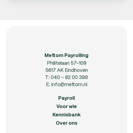
Mettom Payrolling
Philitelaan 57-109
5617 AK Eindhoven
T:
040 - 82 00 398
E:
info@mettom.nl
Payroll
Voor wie
Kennisbank
Over ons