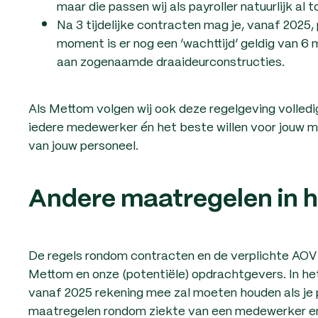
maar die passen wij als payroller natuurlijk al t
Na 3 tijdelijke contracten mag je, vanaf 2025, 
moment is er nog een ‘wachttijd’ geldig van 
aan zogenaamde draaideurconstructies.
Als Mettom volgen wij ook deze regelgeving volled
iedere medewerker én het beste willen voor jouw 
van jouw personeel.
Andere maatregelen in h
De regels rondom contracten en de verplichte AOV 
Mettom en onze (potentiële) opdrachtgevers. In h
vanaf 2025 rekening mee zal moeten houden als je 
maatregelen rondom ziekte van een medewerker en 