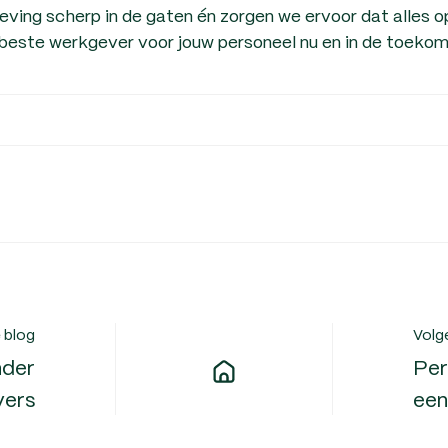
ving scherp in de gaten én zorgen we ervoor dat alles o
 beste werkgever voor jouw personeel nu en in de toekom
 blog
Volg
nder
Per
vers
een