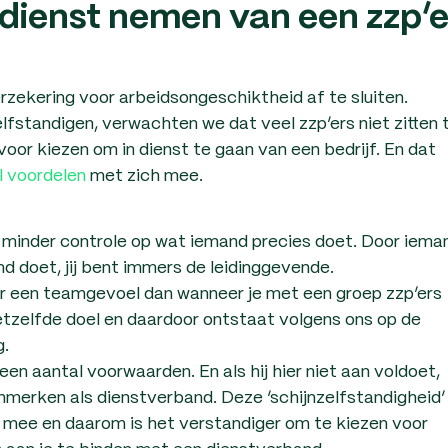
 dienst nemen van een zzp’e
erzekering voor arbeidsongeschiktheid af te sluiten.
lfstandigen, verwachten we dat veel zzp’ers niet zitten 
voor kiezen om in dienst te gaan van een bedrijf. En dat
l voordelen
met zich mee.
 minder controle op wat iemand precies doet. Door iema
nd doet, jij bent immers de leidinggevende.
r een teamgevoel dan wanneer je met een groep zzp’ers
etzelfde doel en daardoor ontstaat volgens ons op de
g.
 een aantal voorwaarden. En als hij hier niet aan voldoet,
nmerken als dienstverband. Deze ‘schijnzelfstandigheid’
 mee en daarom is het verstandiger om te kiezen voor