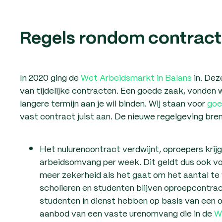
Regels rondom contrac
In 2020 ging de
Wet Arbeidsmarkt in Balans
in. Dez
van tijdelijke contracten. Een goede zaak, vonden w
langere termijn aan je wil binden. Wij staan voor
goe
vast contract juist aan. De nieuwe regelgeving bre
Het nulurencontract verdwijnt, oproepers krij
arbeidsomvang per week. Dit geldt dus ook voo
meer zekerheid als het gaat om het aantal te 
scholieren en studenten blijven oproepcontrac
studenten in dienst hebben op basis van een o
aanbod van een vaste urenomvang die in de
W