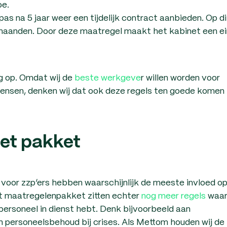
oe.
pas na 5 jaar weer een tijdelijk contract aanbieden. Op di
6 maanden. Door deze maatregel maakt het kabinet een e
ig op. Omdat wij de
beste werkgeve
r willen worden voor
mensen, denken wij dat ook deze regels ten goede komen
et pakket
voor zzp’ers hebben waarschijnlijk de meeste invloed o
et maatregelenpakket zitten echter
nog meer regels
waar
personeel in dienst hebt. Denk bijvoorbeeld aan
personeelsbehoud bij crises. Als Mettom houden wij de