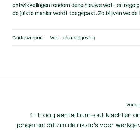
ontwikkelingen rondom deze nieuwe wet- en regelge
de juiste manier wordt toegepast. Zo blijven we de
Onderwerpen:
Wet- en regelgeving
Vorige
← Hoog aantal burn-out klachten o
jongeren: dit zijn de risico’s voor werkge