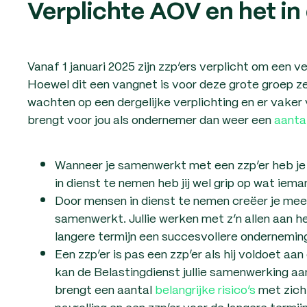
Verplichte AOV en het in
Vanaf 1 januari 2025 zijn zzp’ers verplicht om een v
Hoewel dit een vangnet is voor deze grote groep ze
wachten op een dergelijke verplichting en er vaker 
brengt voor jou als ondernemer dan weer een
aanta
Wanneer je samenwerkt met een zzp’er heb je
in dienst te nemen heb jij wel grip op wat iema
Door mensen in dienst te nemen creëer je mee
samenwerkt. Jullie werken met z’n allen aan h
langere termijn een succesvollere ondernemin
Een zzp’er is pas een zzp’er als hij voldoet aan
kan de Belastingdienst jullie samenwerking aa
brengt een aantal
belangrijke risico’s
met zich