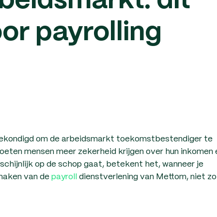
beidsmarkt: dit
or payrolling
gekondigd om de arbeidsmarkt toekomstbestendiger te
eten mensen meer zekerheid krijgen over hun inkomen 
chijnlijk op de schop gaat, betekent het, wanneer je
maken van de
payroll
dienstverlening van Mettom, niet zo