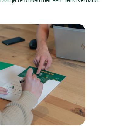
jn aan je te binden met een dienstverband.