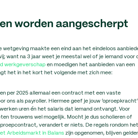
ten worden aangescherpt
e wetgeving maakte een eind aan het eindeloos aanbied
ij; want na 3 jaar weet je meestal wel of je iemand voor 
d werkgeverschap
en moedigen het aanbieden van een
ngt het in het kort het volgende met zich mee:
gen per 2025 allemaal een contract met een vaste
r ons als payroller. Hiermee geef je jouw ‘oproepkracht’
werken uren én het salaris dat iemand ontvangt. Voor
ten trouwens wel mogelijk. Mocht je dus scholieren of
proepcontract, verandert er niets. De regels rondom he
et Arbeidsmarkt in Balans
zijn opgenomen, blijven gelde