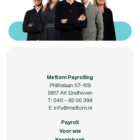
Mettom Payrolling
Philitelaan 57-109
5617 AK Eindhoven
T:
040 - 82 00 398
E:
info@mettom.nl
Payroll
Voor wie