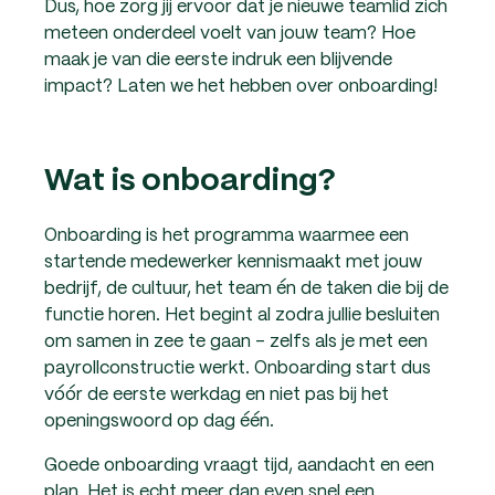
Dus, hoe zorg jij ervoor dat je nieuwe teamlid zich
meteen onderdeel voelt van jouw team? Hoe
maak je van die eerste indruk een blijvende
impact? Laten we het hebben over onboarding!
Wat is onboarding?
Onboarding is het programma waarmee een
startende medewerker kennismaakt met jouw
bedrijf, de cultuur, het team én de taken die bij de
functie horen. Het begint al zodra jullie besluiten
om samen in zee te gaan – zelfs als je met een
payrollconstructie werkt. Onboarding start dus
vóór de eerste werkdag en niet pas bij het
openingswoord op dag één.
Goede onboarding vraagt tijd, aandacht en een
plan. Het is echt meer dan even snel een