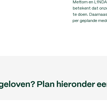
Mettom en L1NDA 
betekent dat onze
te doen. Daarnaas
per geplande med
 geloven? Plan hieronder e