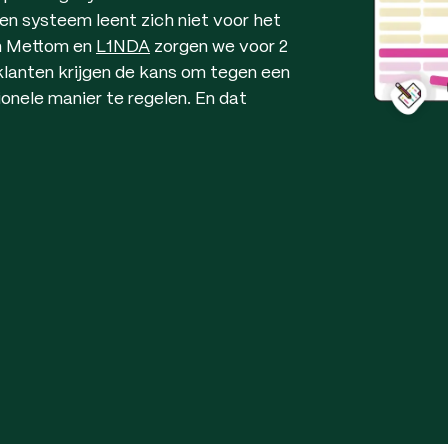
en systeem leent zich niet voor het
en Mettom en
L1NDA
zorgen we voor 2
lanten krijgen de kans om tegen een
onele manier te regelen. En dat