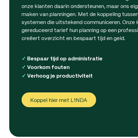
onze klanten daarin ondersteunen, maar ons eig
maken van planningen. Met de koppeling tuss
systemen die uitstekend communiceren. Onze k
gereduceerd tarief hun planning op een professi
creëert overzicht en bespaart tijd en geld.
✓
Bespaar tijd op administratie
✓
Voorkom fouten
✓
Verhoog je productiviteit
Koppel hier met L1NDA