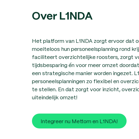
Over L1NDA
Het platform van L1NDA zorgt ervoor dat 
moeiteloos hun personeelsplanning rond kr
faciliteert overzichtelijke roosters, zorgt 
tijdsbesparing én voor meer omzet doorda
een strategische manier worden ingezet. 
personeelsplanningen zo flexibel en overzic
te stellen. En dat zorgt voor inzicht, overzic
uiteindelijk omzet!
Integreer nu Mettom en L1NDA!