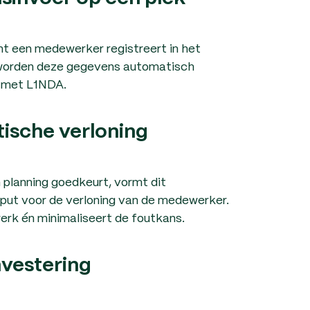
t een medewerker registreert in het
worden deze gegevens automatisch
 met L1NDA.
ische verloning
 planning goedkeurt, vormt dit
put voor de verloning van de medewerker.
werk én minimaliseert de foutkans.
investering