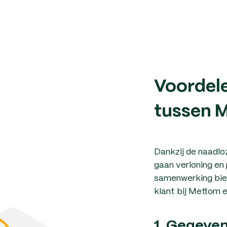
Voordele
tussen 
Dankzij de naadlo
gaan verloning en 
samenwerking bied
klant bij Mettom 
1. Gegeven