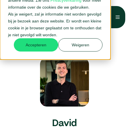
andere media. Zie ons
Privacyverklaring
voor meer
informatie over de cookies die we gebruiken.
Als je weigert, zal je informatie niet worden gevolgd
Belafspraak →
bij je bezoek aan deze website. Er wordt een kleine
cookie in je browser geplaatst om te onthouden dat
je niet gevolgd wilt worden.
Accepteren
Weigeren
David