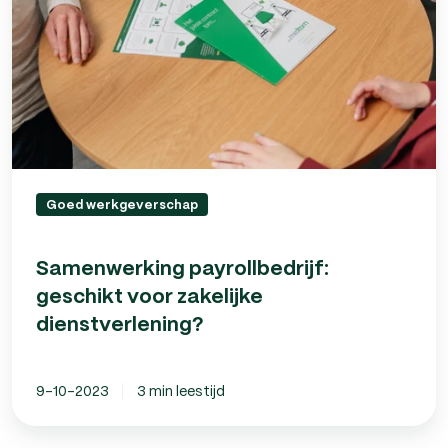
dienstverlening?
Goed werkgeverschap
Samenwerking payrollbedrijf:
geschikt voor zakelijke
dienstverlening?
9-10-2023
3 min leestijd