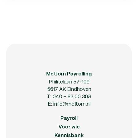
Mettom Payrolling
Philitelaan 57-109
5617 AK Eindhoven
T:
040 - 82 00 398
E:
info@mettom.nl
Payroll
Voor wie
Kennisbank