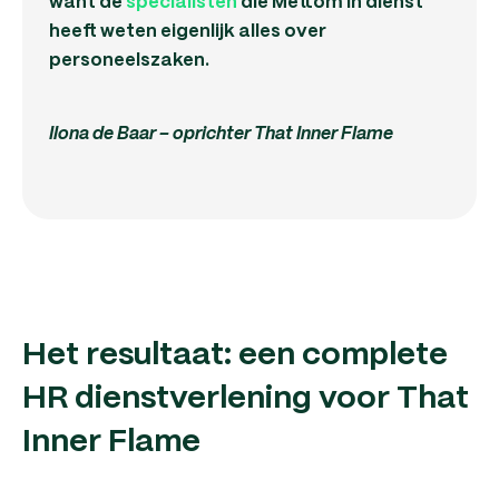
want de
specialisten
die Mettom in dienst
heeft weten eigenlijk alles over
personeelszaken.
Ilona de Baar – oprichter That Inner Flame
Het resultaat: een complete
HR dienstverlening voor That
Inner Flame