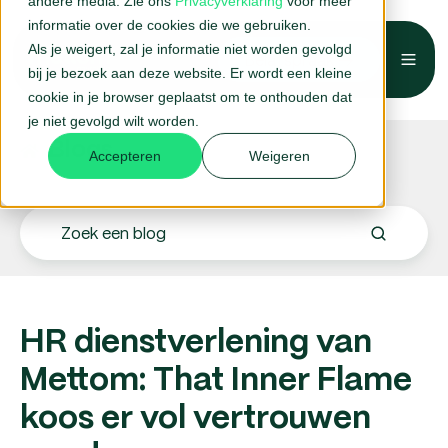
andere media. Zie ons
Privacyverklaring
voor meer
informatie over de cookies die we gebruiken.
Als je weigert, zal je informatie niet worden gevolgd
Belafspraak →
bij je bezoek aan deze website. Er wordt een kleine
cookie in je browser geplaatst om te onthouden dat
je niet gevolgd wilt worden.
Blogs.
Accepteren
Weigeren
HR dienstverlening van
Mettom: That Inner Flame
koos er vol vertrouwen