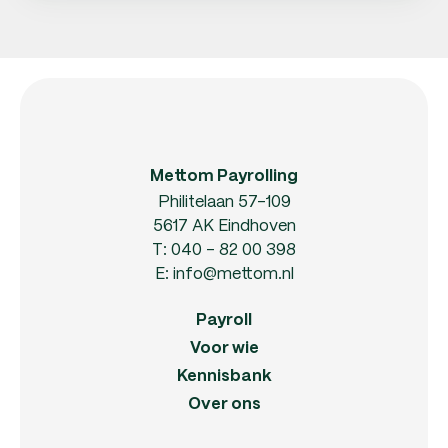
Mettom Payrolling
Philitelaan 57-109
5617 AK Eindhoven
T:
040 - 82 00 398
E:
info@mettom.nl
Payroll
Voor wie
Kennisbank
Over ons