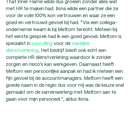
That Inner Flame wilde dus groeien zonder alles wat
met HR te maken had. Ilona wilde een partner die ze
voor de volle 100% kon vertrouwen en waar ze een
goed en vertrouwd gevoel bij had. “Via een collega-
ondernemer kwam ik bij Mettom terecht. Meteen bij
het eerste gesprek had ik een goed gevoel. Mettom is
specialist in
payrolling
voor de
zakelijke
dienstverlening
. Het bedrijf biedt ook echt een
complete HR dienstverlening waardoor ik zonder
zorgen en risico’s kan werkgeven. Daarnaast heeft
Mettom een persoonlijke aanpak en had ik meteen een
fijn gevoel bij de accountmanagers. Mettom heeft een
goede naam in de regio dus voor mij was de keuze snel
gemaakt om de samenwerking met Mettom aan te
gaan voor mijn personeel.”, aldus Ilona.