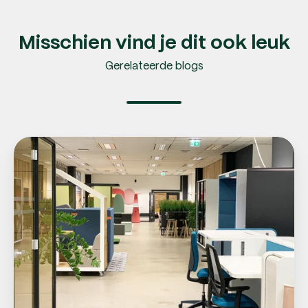
Misschien vind je dit ook leuk
Gerelateerde blogs
Personeel
aannemen:
Mikomax
samen
Mettom!