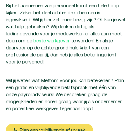
Bij het aannemen van personeel komt een hele hoop
kijken. Zeker het deel achter de schermen is
ingewikkeld. Wil jij hier zelf mee bezig zijn? Of kun je wel
wat hulp gebruiken? Wij denken dat jij, als
leidinggevende voor je medewerker, er alles aan moet
doen om de
beste werkgever
te worden! En als je
daarvoor op de achtergrond hulp krijgt van een
professionele partij, dan heb je alles beter ingericht
voor je personeel!
Wil jij weten wat Mettom voor jou kan betekenen? Plan
een gratis en vrijblijvende belafspraak met één van
onze payrolladviseurs! We bespreken graag de
mogelijkheden en horen graag waar jij als ondernemer
en potentieel werkgever tegenaan loopt.
Plan een vrijblijvende afspraak