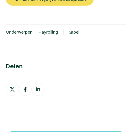
Onderwerpen:
Payrolling
Groei
Delen
Deel
Deel
Deel
op
op
op
X
Facebook
LinkedIn