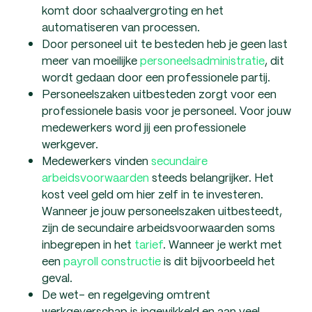
komt door schaalvergroting en het
automatiseren van processen.
Door personeel uit te besteden heb je geen last
meer van moeilijke
personeelsadministratie
, dit
wordt gedaan door een professionele partij.
Personeelszaken uitbesteden zorgt voor een
professionele basis voor je personeel. Voor jouw
medewerkers word jij een professionele
werkgever.
Medewerkers vinden
secundaire
arbeidsvoorwaarden
steeds belangrijker. Het
kost veel geld om hier zelf in te investeren.
Wanneer je jouw personeelszaken uitbesteedt,
zijn de secundaire arbeidsvoorwaarden soms
inbegrepen in het
tarief
. Wanneer je werkt met
een
payroll constructie
is dit bijvoorbeeld het
geval.
De wet- en regelgeving omtrent
werkgeverschap is ingewikkeld en aan veel