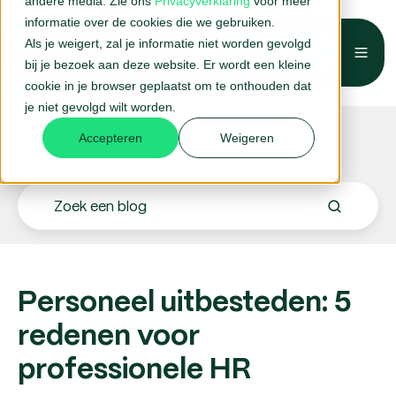
andere media. Zie ons
Privacyverklaring
voor meer
informatie over de cookies die we gebruiken.
Als je weigert, zal je informatie niet worden gevolgd
Belafspraak →
bij je bezoek aan deze website. Er wordt een kleine
cookie in je browser geplaatst om te onthouden dat
je niet gevolgd wilt worden.
Blogs.
Accepteren
Weigeren
Personeel uitbesteden: 5
redenen voor
professionele HR