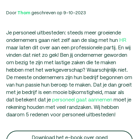
Door
geschreven op 9-10-2023
Thom
Je personeel uitbesteden: steeds meer groeiende
ondernemers gaan niet zelf aan de slag met hun
HR
maar laten dit over aan een professionele partij. En wij
vinden dat niet zo gek! Ben jij ondernemer geworden
om bezig te zijn met lastige zaken die te maken
hebben met het werkgeverschap? Waarschijnlijk niet.
De meeste ondernemers zijn hun bedrijf begonnen om
van hun passie hun beroep te maken. Dat je dan groeit
met je bedrijf is een mooie bijkomstigheid, maar als
dat betekent dat je
personeel gaat aannemen
moet je
rekening houden met veel randzaken. Wij hebben
daarom 5 redenen voor personeel uitbesteden!
Download het e-book over goed