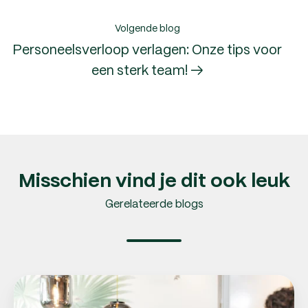
Volgende blog
Personeelsverloop verlagen: Onze tips voor
een sterk team! →
Misschien vind je dit ook leuk
Gerelateerde blogs
Personeelszaken
uitbesteden: