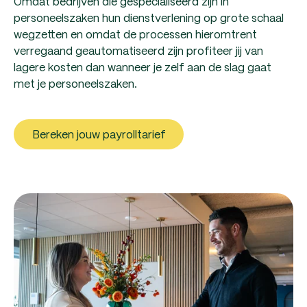
Omdat bedrijven die gespecialiseerd zijn in
personeelszaken hun dienstverlening op grote schaal
wegzetten en omdat de processen hieromtrent
verregaand geautomatiseerd zijn profiteer jij van
lagere kosten dan wanneer je zelf aan de slag gaat
met je personeelszaken.
Bereken jouw payrolltarief