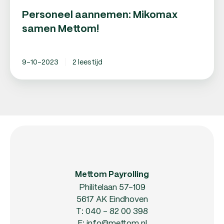
Personeel aannemen: Mikomax
samen Mettom!
9-10-2023
2 leestijd
Mettom Payrolling
Philitelaan 57-109
5617 AK Eindhoven
T:
040 - 82 00 398
E:
info@mettom.nl