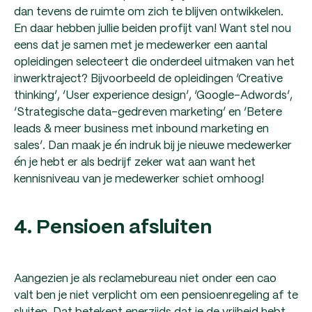
dan tevens de ruimte om zich te blijven ontwikkelen.
En daar hebben jullie beiden profijt van! Want stel nou
eens dat je samen met je medewerker een aantal
opleidingen selecteert die onderdeel uitmaken van het
inwerktraject? Bijvoorbeeld de opleidingen ‘Creative
thinking’, ‘User experience design’, ‘Google-Adwords’,
‘Strategische data-gedreven marketing’ en ‘Betere
leads & meer business met inbound marketing en
sales’. Dan maak je én indruk bij je nieuwe medewerker
én je hebt er als bedrijf zeker wat aan want het
kennisniveau van je medewerker schiet omhoog!
4. Pensioen afsluiten
Aangezien je als reclamebureau niet onder een cao
valt ben je niet verplicht om een pensioenregeling af te
sluiten. Dat betekent enerzijds dat je de vrijheid hebt