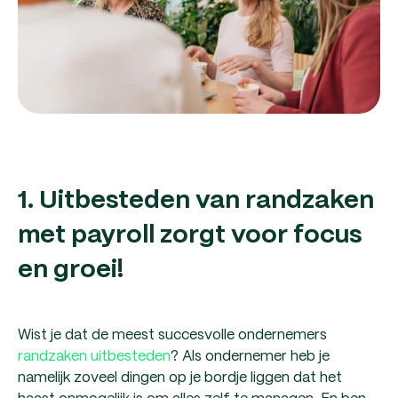
1. Uitbesteden van randzaken
met payroll zorgt voor focus
en groei!
Wist je dat de meest succesvolle ondernemers
randzaken uitbesteden
? Als ondernemer heb je
namelijk zoveel dingen op je bordje liggen dat het
haast onmogelijk is om alles zelf te managen. En ben