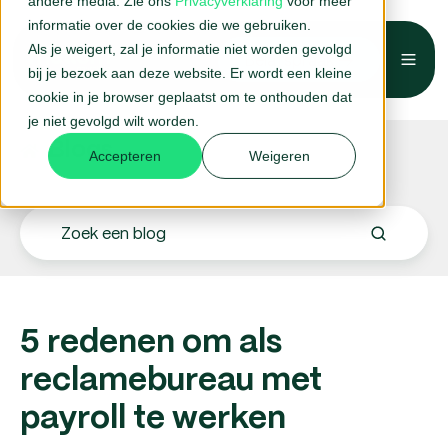
andere media. Zie ons
Privacyverklaring
voor meer
informatie over de cookies die we gebruiken.
Als je weigert, zal je informatie niet worden gevolgd
Belafspraak →
bij je bezoek aan deze website. Er wordt een kleine
cookie in je browser geplaatst om te onthouden dat
je niet gevolgd wilt worden.
Blogs.
Accepteren
Weigeren
5 redenen om als
reclamebureau met
payroll te werken