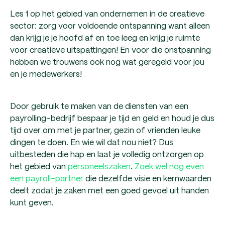
Les 1 op het gebied van ondernemen in de creatieve
sector: zorg voor voldoende ontspanning want alleen
dan krijg je je hoofd af en toe leeg en krijg je ruimte
voor creatieve uitspattingen! En voor die onstpanning
hebben we trouwens ook nog wat geregeld voor jou
en je medewerkers!
Door gebruik te maken van de diensten van een
payrolling-bedrijf bespaar je tijd en geld en houd je dus
tijd over om met je partner, gezin of vrienden leuke
dingen te doen. En wie wil dat nou niet? Dus
uitbesteden die hap en laat je volledig ontzorgen op
het gebied van
personeelszaken
.
Zoek wel nog even
een payroll-partner
die dezelfde visie en kernwaarden
deelt zodat je zaken met een goed gevoel uit handen
kunt geven.