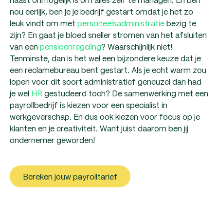
nou eerlijk, ben je je bedrijf gestart omdat je het zo
leuk vindt om met
personeelsadministratie
bezig te
zijn? En gaat je bloed sneller stromen van het afsluiten
van een
pensioenregeling
? Waarschijnlijk niet!
Tenminste, dan is het wel een bijzondere keuze dat je
een reclamebureau bent gestart. Als je echt warm zou
lopen voor dit soort administratief geneuzel dan had
je wel
HR
gestudeerd toch? De samenwerking met een
payrollbedrijf is kiezen voor een specialist in
werkgeverschap. En dus ook kiezen voor focus op je
klanten en je creativiteit. Want juist daarom ben jij
ondernemer geworden!
Bereken jouw payrolltarief