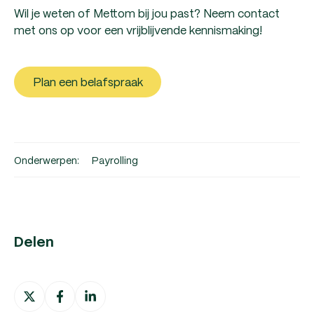
Wil je weten of Mettom bij jou past? Neem contact
met ons op voor een vrijblijvende kennismaking!
Plan een belafspraak
Onderwerpen:
Payrolling
Delen
Deel
Deel
Deel
op
op
op