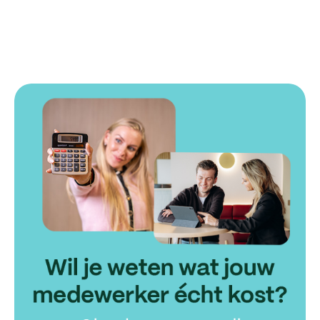
X
Facebook
LinkedIn