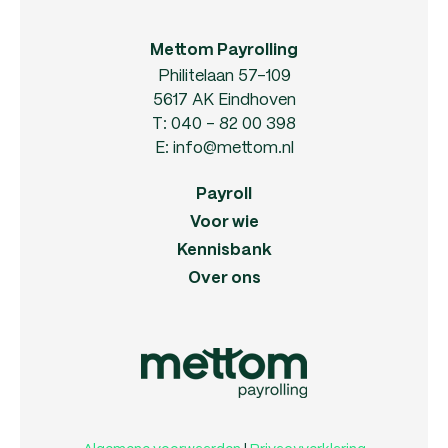
Mettom Payrolling
Philitelaan 57-109
5617 AK Eindhoven
T:
040 - 82 00 398
E:
info@mettom.nl
Payroll
Voor wie
Kennisbank
Over ons