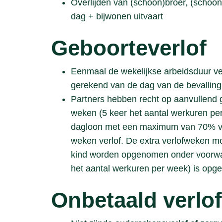
Overlijden van (schoon)broer, (schoon
dag + bijwonen uitvaart
Geboorteverlof
Eenmaal de wekelijkse arbeidsduur v
gerekend van de dag van de bevalling
Partners hebben recht op aanvullend 
weken (5 keer het aantal werkuren pe
dagloon met een maximum van 70% v
weken verlof. De extra verlofweken 
kind worden opgenomen onder voorwaa
het aantal werkuren per week) is op
Onbetaald verlof