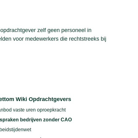
 opdrachtgever zelf geen personeel in
elden voor medewerkers die rechtstreeks bij
ettom Wiki Opdrachtgevers
nbod vaste uren oproepkracht
spraken bedrijven zonder CAO
beidstijdenwet