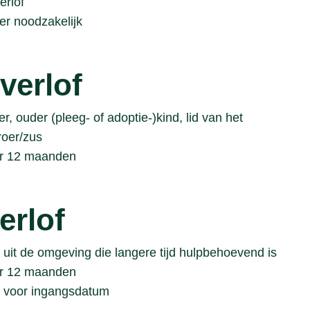
erlof
er noodzakelijk
verlof
r, ouder (pleeg- of adoptie-)kind, lid van het
roer/zus
er 12 maanden
erlof
uit de omgeving die langere tijd hulpbehoevend is
er 12 maanden
en voor ingangsdatum