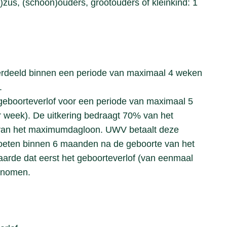
)zus, (schoon)ouders, grootouders of kleinkind: 1
erdeeld binnen een periode van maximaal 4 weken
.
geboorteverlof voor een periode van maximaal 5
r week). De uitkering bedraagt 70% van het
an het maximumdagloon. UWV betaalt deze
moeten binnen 6 maanden na de geboorte van het
rde dat eerst het geboorteverlof (van eenmaal
genomen.