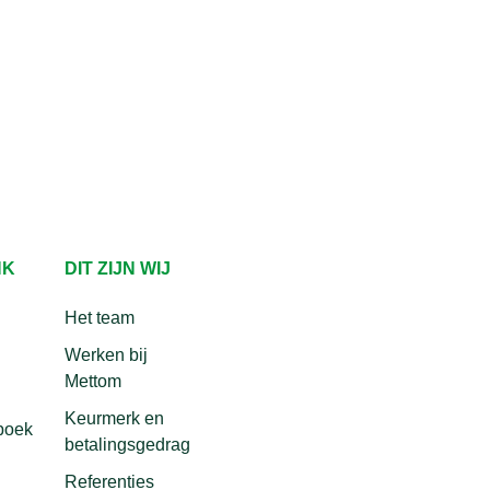
NK
DIT ZIJN WIJ
Het team
Werken bij
Mettom
Keurmerk en
boek
betalingsgedrag
Referenties