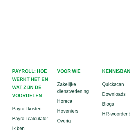
PAYROLL: HOE
VOOR WIE
KENNISBA
WERKT HET EN
Zakelijke
Quickscan
WAT ZIJN DE
dienstverlening
Downloads
VOORDELEN
Horeca
Blogs
Payroll kosten
Hoveniers
HR-woorden
Payroll calculator
Overig
Ik ben