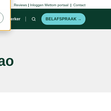
Reviews
|
Inloggen Mettom portaal
|
Contact
medewerker
BELAFSPRAAK →
ao