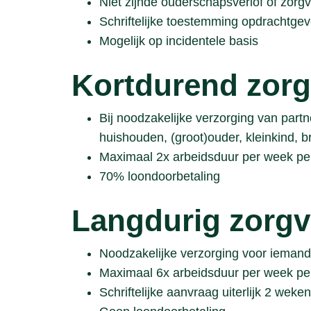
Niet zijnde ouderschapsverlof of zorgv
Schriftelijke toestemming opdrachtgev
Mogelijk op incidentele basis
Kortdurend zorg
Bij noodzakelijke verzorging van partne
huishouden, (groot)ouder, kleinkind, b
Maximaal 2x arbeidsduur per week p
70% loondoorbetaling
Langdurig zorgv
Noodzakelijke verzorging voor iemand 
Maximaal 6x arbeidsduur per week p
Schriftelijke aanvraag uiterlijk 2 wek