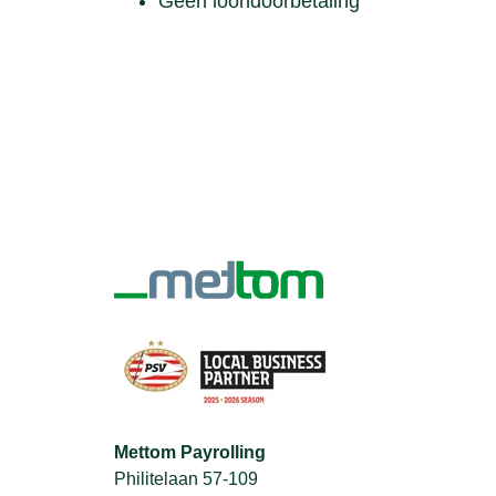
Geen loondoorbetaling
Mettom Payrolling
Philitelaan 57-109