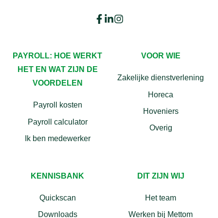
PAYROLL: HOE WERKT
VOOR WIE
HET EN WAT ZIJN DE
Zakelijke dienstverlening
VOORDELEN
Horeca
Payroll kosten
Hoveniers
Payroll calculator
Overig
Ik ben medewerker
KENNISBANK
DIT ZIJN WIJ
Quickscan
Het team
Downloads
Werken bij Mettom