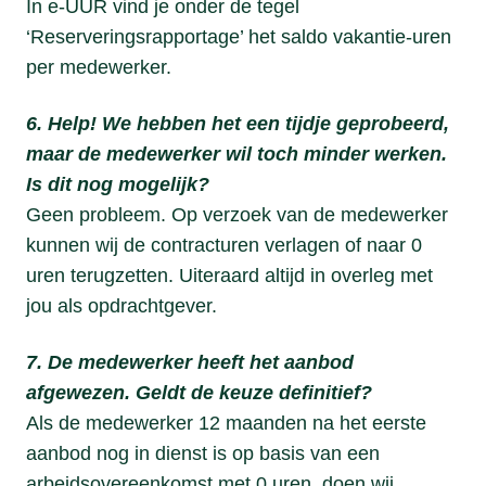
In e-UUR vind je onder de tegel
‘Reserveringsrapportage’ het saldo vakantie-uren
per medewerker.
6. Help! We hebben het een tijdje geprobeerd,
maar de medewerker wil toch minder werken.
Is dit nog mogelijk?
Geen probleem. Op verzoek van de medewerker
kunnen wij de contracturen verlagen of naar 0
uren terugzetten. Uiteraard altijd in overleg met
jou als opdrachtgever.
7. De medewerker heeft het aanbod
afgewezen. Geldt de keuze definitief?
Als de medewerker 12 maanden na het eerste
aanbod nog in dienst is op basis van een
arbeidsovereenkomst met 0 uren, doen wij