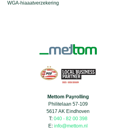
WGA-hiaaatverzekering
Mettom Payrolling
Philitelaan 57-109
5617 AK Eindhoven
T:
040 - 82 00 398
E:
info@mettom.nl