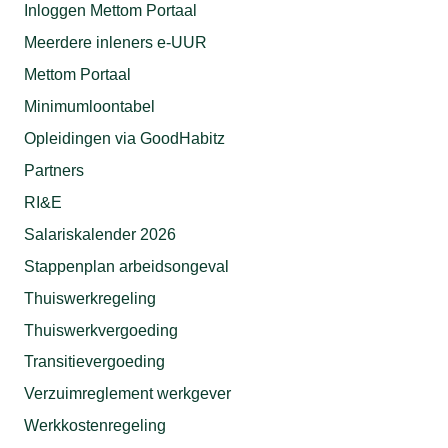
Inloggen Mettom Portaal
Meerdere inleners e-UUR
Mettom Portaal
Minimumloontabel
Opleidingen via GoodHabitz
Partners
RI&E
Salariskalender 2026
Stappenplan arbeidsongeval
Thuiswerkregeling
Thuiswerkvergoeding
Transitievergoeding
Verzuimreglement werkgever
Werkkostenregeling