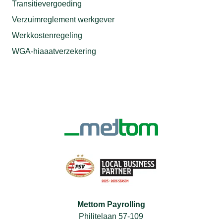
Transitievergoeding
Verzuimreglement werkgever
Werkkostenregeling
WGA-hiaaatverzekering
Mettom Payrolling
Philitelaan 57-109