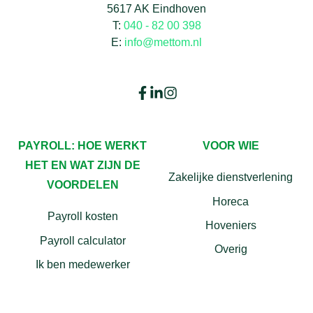
5617 AK Eindhoven
T:
040 - 82 00 398
E:
info@mettom.nl
PAYROLL: HOE WERKT
VOOR WIE
HET EN WAT ZIJN DE
Zakelijke dienstverlening
VOORDELEN
Horeca
Payroll kosten
Hoveniers
Payroll calculator
Overig
Ik ben medewerker