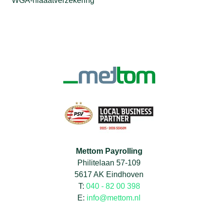
WGA-hiaaatverzekering
Mettom Payrolling
Philitelaan 57-109
5617 AK Eindhoven
T:
040 - 82 00 398
E:
info@mettom.nl