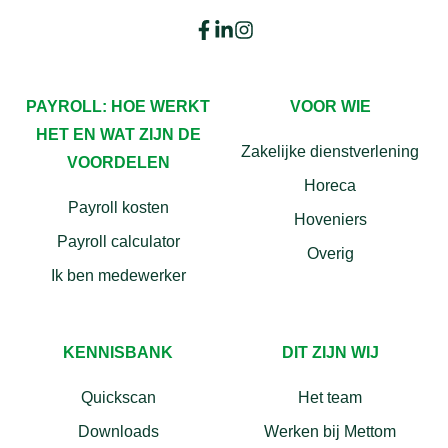
PAYROLL: HOE WERKT
VOOR WIE
HET EN WAT ZIJN DE
Zakelijke dienstverlening
VOORDELEN
Horeca
Payroll kosten
Hoveniers
Payroll calculator
Overig
Ik ben medewerker
KENNISBANK
DIT ZIJN WIJ
Quickscan
Het team
Downloads
Werken bij Mettom