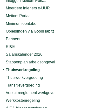
Inloggen Mettom Portaal
Meerdere inleners e-UUR
Mettom Portaal
Minimumloontabel
Opleidingen via GoodHabitz
Partners
RI&E
Salariskalender 2026
Stappenplan arbeidsongeval
Thuiswerkregeling
Thuiswerkvergoeding
Transitievergoeding
Verzuimreglement werkgever
Werkkostenregeling