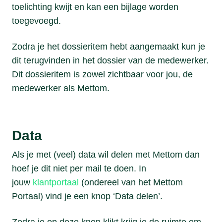
toelichting kwijt en kan een bijlage worden
toegevoegd.
Zodra je het dossieritem hebt aangemaakt kun je
dit terugvinden in het dossier van de medewerker.
Dit dossieritem is zowel zichtbaar voor jou, de
medewerker als Mettom.
Data
Als je met (veel) data wil delen met Mettom dan
hoef je dit niet per mail te doen. In
jouw
klantportaal
(ondereel van het Mettom
Portaal) vind je een knop ‘Data delen’.
Zodra je op deze knop klikt krijg je de ruimte om