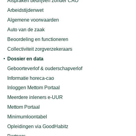
Afspraken bedrijven zonder CAO
Arbeidstijdenwet
Algemene voorwaarden
Auto van de zaak
Beoordeling en functioneren
Collectiviteit zorgverzekeraars
Dossier en data
Geboorteverlof & ouderschapverlof
Informatie horeca-cao
Inloggen Mettom Portaal
Meerdere inleners e-UUR
Mettom Portaal
Minimumloontabel
Opleidingen via GoodHabitz