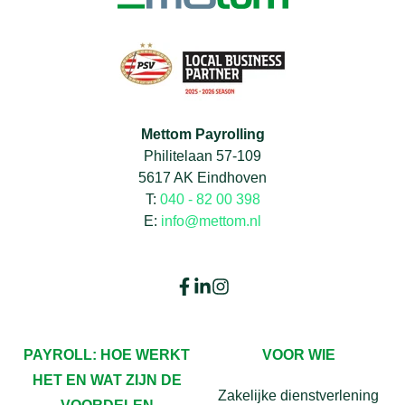
Mettom Payrolling
Philitelaan 57-109
5617 AK Eindhoven
T:
040 - 82 00 398
E:
info@mettom.nl
PAYROLL: HOE WERKT
VOOR WIE
HET EN WAT ZIJN DE
Zakelijke dienstverlening