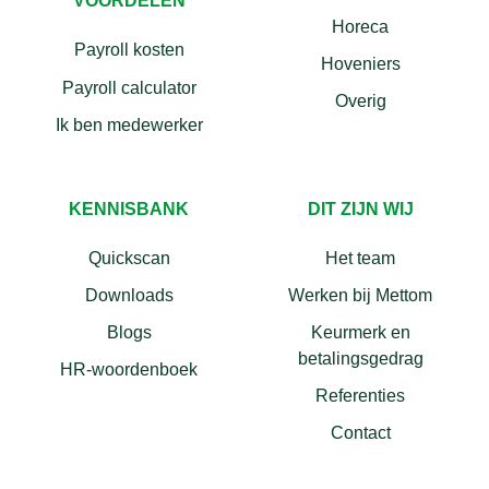
VOORDELEN
Horeca
Payroll kosten
Hoveniers
Payroll calculator
Overig
Ik ben medewerker
KENNISBANK
DIT ZIJN WIJ
Quickscan
Het team
Downloads
Werken bij Mettom
Blogs
Keurmerk en
betalingsgedrag
HR-woordenboek
Referenties
Contact