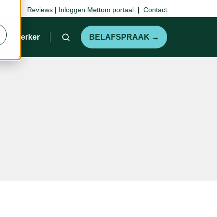
Reviews
|
Inloggen Mettom portaal
|
Contact
medewerker
BELAFSPRAAK →