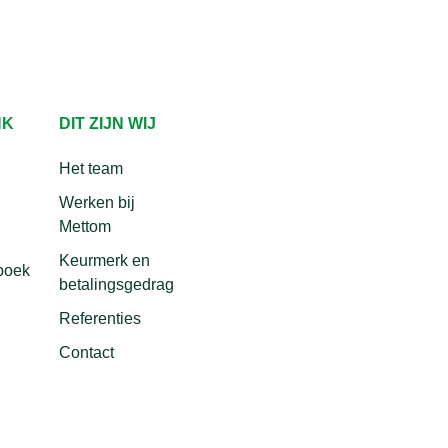
NK
DIT ZIJN WIJ
Het team
Werken bij
Mettom
Keurmerk en
boek
betalingsgedrag
Referenties
Contact