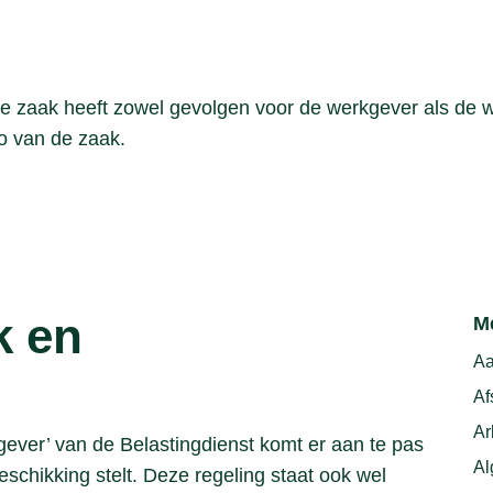
de zaak heeft zowel gevolgen voor de werkgever als de w
to van de zaak.
k en
M
Aa
Af
Ar
gever’ van de Belastingdienst komt er aan te pas
Al
chikking stelt. Deze regeling staat ook wel