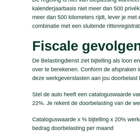
kalenderjaarbasis niet meer dan 500 privékil
meer dan 500 kilometers rijdt, lever je met
combinatie met een sluitende rittenregistrat
Fiscale gevolge
De Belastingdienst ziet bijtelling als loon 
over te berekenen. Conform de afspraken 
deze werkgeverslasten aan jou doorbelast bi
Stel de auto heeft een cataloguswaarde van
22%. Je rekent de doorbelasting van de wer
Cataloguswaarde x % bijtelling x 20% werkg
bedrag doorbelasting per maand