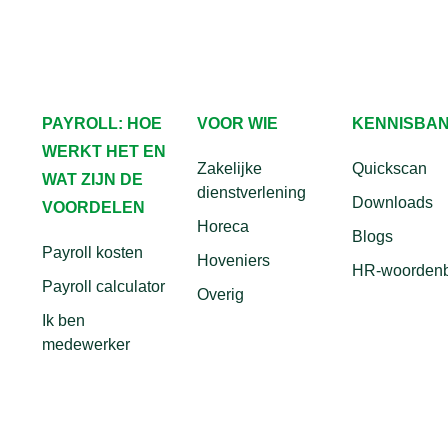
PAYROLL: HOE
VOOR WIE
KENNISBA
WERKT HET EN
Zakelijke
Quickscan
WAT ZIJN DE
dienstverlening
Downloads
VOORDELEN
Horeca
Blogs
Payroll kosten
Hoveniers
HR-woorden
Payroll calculator
Overig
Ik ben
medewerker