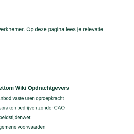
erknemer. Op deze pagina lees je relevatie
ettom Wiki Opdrachtgevers
nbod vaste uren oproepkracht
spraken bedrijven zonder CAO
beidstijdenwet
gemene voorwaarden