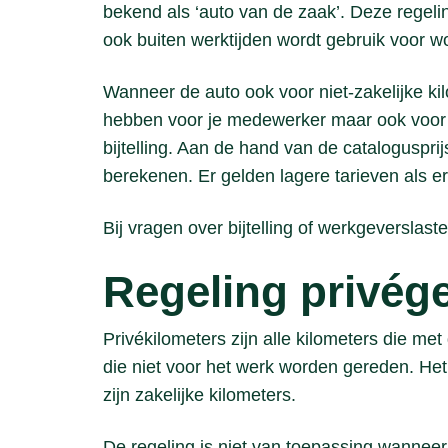
bekend als ‘auto van de zaak’. Deze regel
ook buiten werktijden wordt gebruik voor w
Wanneer de auto ook voor niet-zakelijke kil
hebben voor je medewerker maar ook voor 
bijtelling. Aan de hand van de catalogusprijs
berekenen. Er gelden lagere tarieven als e
Bij vragen over bijtelling of werkgeversla
Regeling privég
Privékilometers zijn alle kilometers die 
die niet voor het werk worden gereden. He
zijn zakelijke kilometers.
De regeling is niet van toepassing wanneer