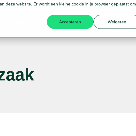
 aan deze website. Er wordt een kleine cookie in je browser geplaatst om
Accepteren
Weigeren
ing
Voor wie
Kennisbank
Over ons
Ik ben 
zaak