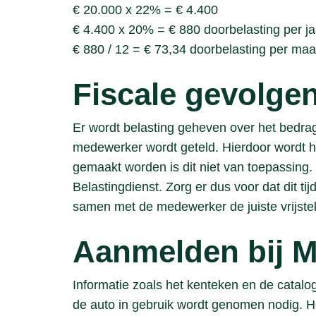
€ 20.000 x 22% = € 4.400
€ 4.400 x 20% = € 880 doorbelasting per ja
€ 880 / 12 = € 73,34 doorbelasting per ma
Fiscale gevolge
Er wordt belasting geheven over het bedrag a
medewerker wordt geteld. Hierdoor wordt het
gemaakt worden is dit niet van toepassing.
Belastingdienst. Zorg er dus voor dat dit t
samen met de medewerker de juiste vrijste
Aanmelden bij 
Informatie zoals het kenteken en de catalo
de auto in gebruik wordt genomen nodig. Het