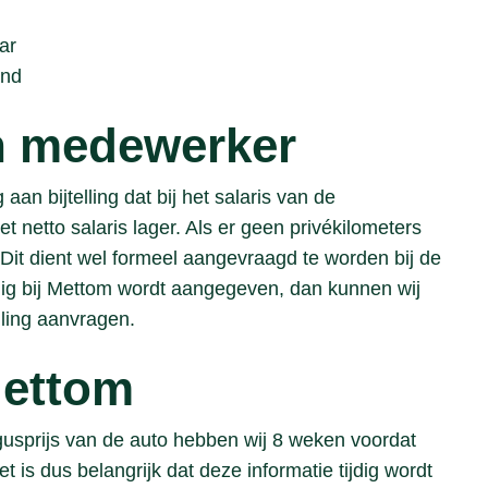
ar
and
n medewerker
an bijtelling dat bij het salaris van de
 netto salaris lager. Als er geen privékilometers
 Dit dient wel formeel aangevraagd te worden bij de
ijdig bij Mettom wordt aangegeven, dan kunnen wij
lling aanvragen.
Mettom
gusprijs van de auto hebben wij 8 weken voordat
 is dus belangrijk dat deze informatie tijdig wordt