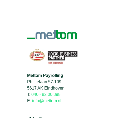
Mettom Payrolling
Philitelaan 57-109
5617 AK Eindhoven
T:
040 - 82 00 398
E:
info@mettom.nl