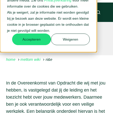
andere media. Zie ons
Privacyverklaring
voor meer
informatie over de cookies die we gebruiken.
Als je weigert, zal je informatie niet worden gevolgd
BELAFSPRAAK →
bij je bezoek aan deze website. Er wordt een kleine
cookie in je browser geplaatst om te onthouden dat
je niet gevolgd wilt worden.
RI&E
Accepteren
Weigeren
home
mettom wiki
ri&e
In de Overeenkomst van Opdracht die wij met jou
hebben, is vastgelegd dat jij de leiding en het
toezicht hebt over jouw medewerkers. Daarmee
ben je ook verantwoordelijk voor een veilige
werkplek. Een belangrijk onderdeel hiervan is het