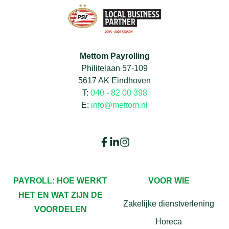
Mettom Payrolling
Philitelaan 57-109
5617 AK Eindhoven
T:
040 - 82 00 398
E:
info@mettom.nl
PAYROLL: HOE WERKT
VOOR WIE
HET EN WAT ZIJN DE
Zakelijke dienstverlening
VOORDELEN
Horeca